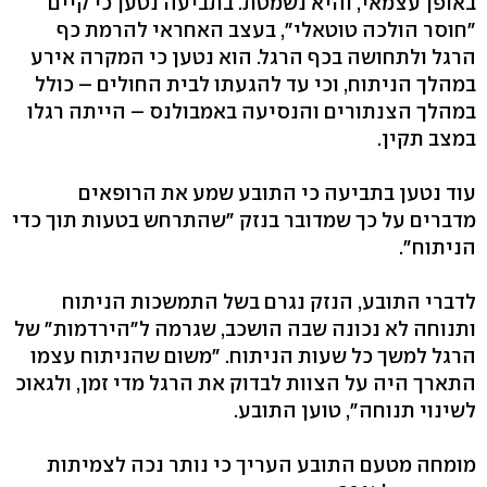
באופן עצמאי, והיא נשמטת. בתביעה נטען כי קיים
"חוסר הולכה טוטאלי", בעצב האחראי להרמת כף
הרגל ולתחושה בכף הרגל. הוא נטען כי המקרה אירע
במהלך הניתוח, וכי עד להגעתו לבית החולים – כולל
במהלך הצנתורים והנסיעה באמבולנס – הייתה רגלו
במצב תקין.
עוד נטען בתביעה כי התובע שמע את הרופאים
מדברים על כך שמדובר בנזק "שהתרחש בטעות תוך כדי
הניתוח".
לדברי התובע, הנזק נגרם בשל התמשכות הניתוח
ותנוחה לא נכונה שבה הושכב, שגרמה ל"הירדמות" של
הרגל למשך כל שעות הניתוח. "משום שהניתוח עצמו
התארך היה על הצוות לבדוק את הרגל מדי זמן, ולגאוכ
לשינוי תנוחה", טוען התובע.
מומחה מטעם התובע העריך כי נותר נכה לצמיתות