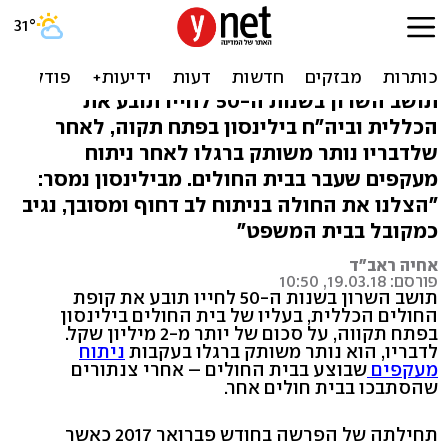
תביעה: "נותרתי משותק ברגל
לאחר ניתוח מעקפים"
תושב השרון בשנות ה-50 לחייו תובע את
הכללית וביה"ח בילינסון בפתח תקוה, לאחר
שלדבריו נותר משותק ברגלו לאחר ניתוח
מעקפים שעבר בבית החולים. מבילינסון נמסר:
"הצלנו את החולה בניתוח לב דחוף ומסובך, נגיב
כמקובל בבית המשפט"
אחיה ראב"ד
פורסם: 19.03.18, 10:50
תושב השרון בשנות ה-50 לחייו תובע את קופת
החולים הכללית, בעליו של בית החולים בילינסון
בפתח תקווה, על סכום של יותר מ-2 מיליון שקל.
לדבריו, הוא נותר משותק ברגלו בעקבות
ניתוח
מעקפים
שבוצע בבית החולים – אחרי צנתורים
שהסתבכו בבית חולים אחר.
תחילתה של הפרשה בחודש פברואר 2017 כאשר