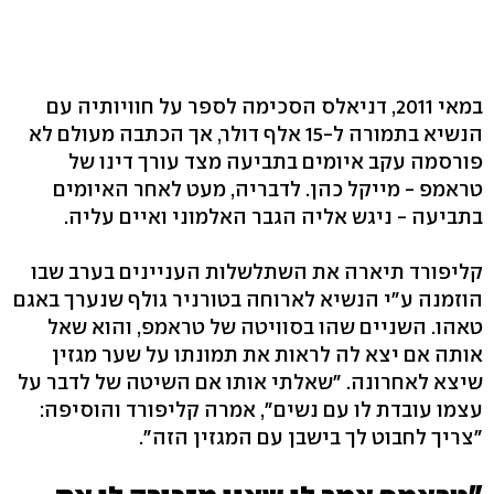
במאי 2011, דניאלס הסכימה לספר על חוויותיה עם
הנשיא בתמורה ל-15 אלף דולר, אך הכתבה מעולם לא
פורסמה עקב איומים בתביעה מצד עורך דינו של
טראמפ - מייקל כהן. לדבריה, מעט לאחר האיומים
בתביעה - ניגש אליה הגבר האלמוני ואיים עליה.
קליפורד תיארה את השתלשלות העניינים בערב שבו
הוזמנה ע"י הנשיא לארוחה בטורניר גולף שנערך באגם
טאהו. השניים שהו בסוויטה של טראמפ, והוא שאל
אותה אם יצא לה לראות את תמונתו על שער מגזין
שיצא לאחרונה. "שאלתי אותו אם השיטה של לדבר על
עצמו עובדת לו עם נשים", אמרה קליפורד והוסיפה:
"צריך לחבוט לך בישבן עם המגזין הזה".