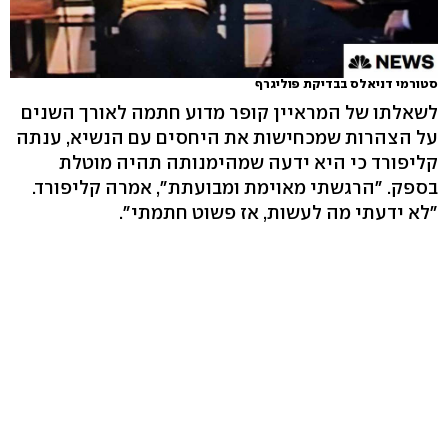
סטורמי דניאלס בבדיקת פוליגרף
לשאלתו של המראיין קופר מדוע חתמה לאורך השנים
על הצהרות שמכחישות את היחסים עם הנשיא, ענתה
קליפורד כי היא ידעה שמהימנותה תהיה מוטלת
בספק. "הרגשתי מאוימת ומבועתת", אמרה קליפורד.
"לא ידעתי מה לעשות, אז פשוט חתמתי".