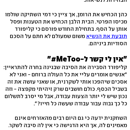
כהן הכחיש את הרומן, אך ציין כי דמי השתיקה שולמו
מכיסו הפרטי. הבית הלבן הכחיש את הטענות ופסל
אותן על הסף. בתחילת החודש פורסם כי קליפורד
תובעת את הנשיא
משום שמעולם לא חתם על הסכם
הסודיות ביניהם.
"אין לי קשר ל-MeToo#"
קליפורד הסבירה את הסיבה שבגינה בחרה להתראיין:
"אנשים אומרים עליי את כל העולה ברוחם - ואני לא
אסכים שיהפכו אותי לשקרנית, או שאני עושה את זה
בשביל הכסף. כולם חושבים שרק זיהיתי מקפצה - וזה
נכון שיש לי יותר הצעות עבודה, אבל מי יסרב לתשלום
כל כך גבוה עבור עבודה שעשה כל חייו?".
השחקנית ידעה כי גם היום רבים מהאזרחים אינם
מאמינים לה, אך היא הדגישה כי אין לה סיבה לשקר.