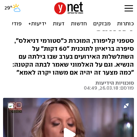
שחקנית הפורנו חשפה:
"איימו עליי ודרשו להניח
לטראמפ"
סטפני קליפורד, המוכרת כ"סטורמי דניאלס",
סיפרה בריאיון לתוכנית "60 דקות" על
השתלשלות האירועים בערב שבו בילתה עם
הנשיא. וגם על האלמוני שאמר לבתה הקטנה:
"כמה מצער זה יהיה אם משהו יקרה לאמא"
סוכנויות הידיעות
פורסם: 26.03.18, 04:49