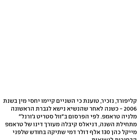
קליפורד, נזכיר, טוענת כי השניים קיימו יחסי מין בשנת
2006 - כשנה לאחר שהנשיא נישא לגברת הראשונה
מלניה טראמפ. לפי הפרסום ב"וול סטריט ג'ורנל"
מתחילת השנה, דניאלס קיבלה מעורך דינו של טראמפ
מייקל כהן 130 אלף דולר דמי שתיקה בחודש שלפני
הבחירות לנשיאות.