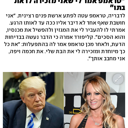
"טראמפ אמר לי שאני מזכירה לו את
בתו"
לדבריה, טראמפ עטה לפתע ארשת פנים רצינית. "אני
חושבת שאף אחד לא דיבר אליו ככה עד לאותו הרגע.
אמרתי לו להעביר לי את המגזין ולהפשיל את מכנסיו,
והוא הסכים". קליפורד אמרה כי הדבר נעשה בבדיחות
הדעת, ולאחר מכן טראמפ אמר לה בהתפעלות: "את כל
כך מיוחדת ומזכירה לי את הבת שלי. את חכמה ויפה,
אני מחבב אותך".