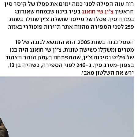
רוח עזה הפילה לפני כמה ימים את פסלו של קיסר סין
הראשון
צ'ין שי חואנג
בעיר בינזו שבמחוז שאנדונג
במזרח סין. פסלו של מייסד שושלת צ'ין שנולד בשנת
259 לפני הספירה מהווה אתר תיירות פופולרי באזור.
הפסל נבנה בשנת 2005. הוא התנשא לגובה של 19
מטרים ומשקלו כשישה טונות. צ'ין שי חואנג היה בנו
של שליט נסיכות צ'ין, שהתפתחה בעמק הנהר הצהוב
בצפון-מערב סין. ב-246 לפני הספירה, כשהיה בן 13,
ירש את השלטון מאבי.