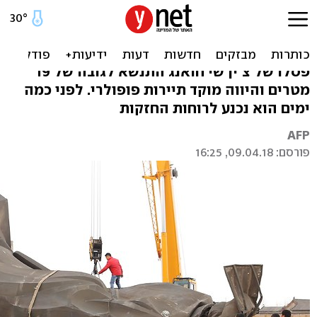
סין: רוח עזה הפילה את פסל
הקיסר הראשון
פסלו של צ'ין שי חואנג התנשא לגובה של 19
מטרים והיווה מוקד תיירות פופולרי. לפני כמה
ימים הוא נכנע לרוחות החזקות
AFP
פורסם: 09.04.18, 16:25