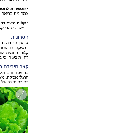
• אפשרות לתפרי
צמחונית בריאה ו
• קלות השמירה 
כדיאטה שהכי קל 
חסרונות
אין הנחיה מדו
במשקל, בדיאטה ה
קלורית יומית. ע
להיות בעיה, כי 
קצב הירידה 
בדיאטה הים תיכו
הרגלי אכילה, מע
בחירה נכונה של 