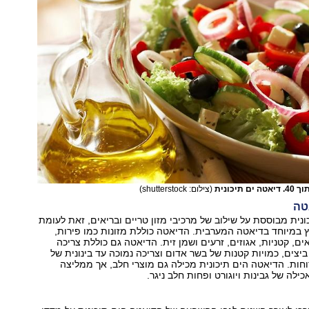
יכונית
(צילום: shutterstock)
טה
נית מבוססת על שילוב של מרכיבי מזון טריים ובריאים, זאת לעומת
ץ במיוחד בדיאטה המערבית. הדיאטה כוללת מזונות כמו פירות,
ים, קטניות, אגוזים, זרעים ושמן זית. הדיאטה גם כוללת צריכה
ביצים, כמויות קטנות של בשר אדום וצריכה נמוכה עד בינונית של
רוחות. הדיאטה הים תיכונית מכילה גם מוצרי חלב, אך ממליצה
לה של גבינות ויוגורט ופחות חלב ניגר.