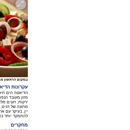
במקום הראשון מתוך 40. דיאטה ים ת
עקרונות הדיא
הדיאטה הים תיכו
מזון מעובד הנפו
ירקות, דגנים מלא
מתונה של דגים, 
יין, בעיקר עם א
להתמקד יותר באכי
מחקרים