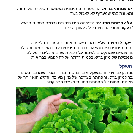
ט צמחוני בריא:
הדיאטה הים תיכונית מאפשרת שמירה על תזונה
מאוזנת למי שמעדיף לא לאכול בשר.
על עקרונות התזונה:
הדיאטה הים תיכונית נבחרה במקום הראשון
לעקוב אחרי ההנחיות שלה לאורך שנים.
ייקת לכמויות:
שלא כמו בדיאטות אחרות המכוונות לירידה
ים תיכונית לא תמצאו בהכרח תפריטים עם כמויות מזון והגבלה
בור אנשים שמתקשים לשמור על הכמות שהם אוכלים זו עלולה
גם אכילה של מזון בריא בכמות גדולה עלולה לפגוע בבריאות.
במשקל
נית קצב הירידה במשקל איננו בהכרח מהיר. מכיון שמדובר בשינוי
בר למזון בריא והפחתה בצריכה של מזון מעובד, הדגש הוא יותר על
מזונות ופחות על הפחתת כמויות ויצירת חסר קלורי.