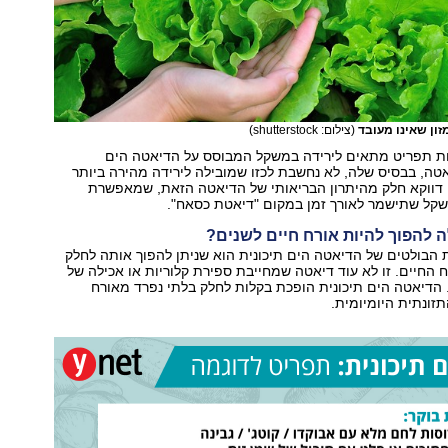
זון שאינו מעובד
(צילום: shutterstock)
נות תפריט מתאים לירידה במשקל המבוסס על הדיאטה הים
אטה, בבסיס שלה, לא נחשבת לכזו שמובילה לירידה מהירה ביותר
ה דווקא חלק מהיתרון הבריאותי של הדיאטה הזאת, שמאפשרת
שקל שתישמר לאורך זמן במקום "דיאטת כסאח".
ה להפוך להיות אורח חיים לשנים?
ת הבולטים של הדיאטה הים תיכונית הוא שניתן להפוך אותה לחלק
 החיים. זו לא עוד דיאטה שמחייבת ספירת קלוריות או אכילה של
. הדיאטה הים תיכונית הופכת בקלות לחלק בלתי נפרד מאורח
זונתית היומיומית.