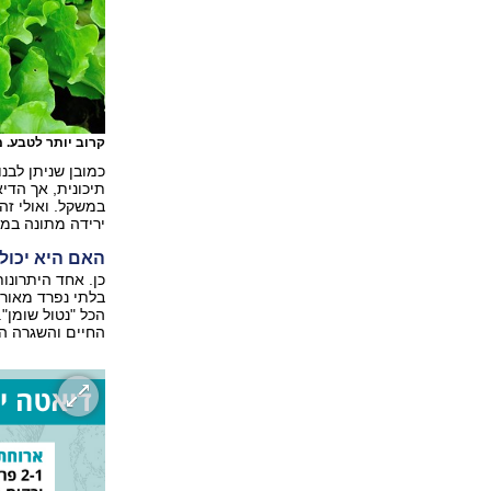
קרוב יותר לטבע. מ
כמובן שניתן לב
תיכונית, אך הדי
במשקל. ואולי ז
ירידה מתונה במ
האם היא יכול
כן. אחד היתרונו
בלתי נפרד מאורח
הכל "נטול שומן"
החיים והשגרה הת