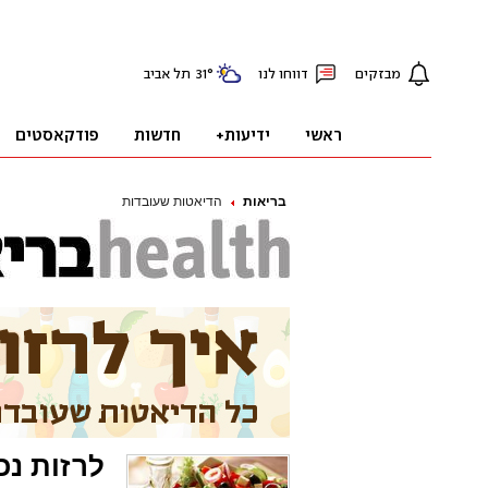
בריאות
הדיאטות שעובדות
לרזות נכ