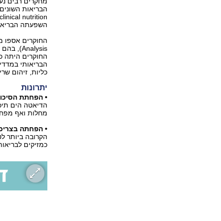
מחקרים רבים נער
השפעתה הבריאות
החוקרים היתה כי
הבריאותי במדדי
כליות, זיהום שר
יתרונות
• הפחתת הסיכון 
הדיאטה הים תיכו
מחלות ואף מפחי
• הפחתה בצריכה
הקרובה ביותר לט
כמזיקים לבריאות