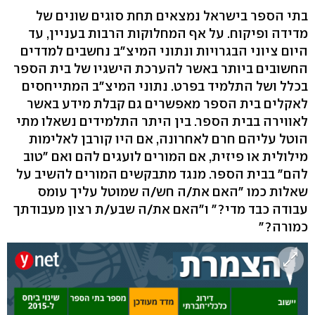
בתי הספר בישראל נמצאים תחת סוגים שונים של
מדידה ופיקוח. על אף המחלוקות הרבות בעניין, עד
היום ציוני הבגרויות ונתוני המיצ"ב נחשבים למדדים
החשובים ביותר באשר להערכת הישגיו של בית הספר
בכלל ושל התלמיד בפרט. נתוני המיצ"ב המתייחסים
לאקלים בית הספר מאפשרים גם קבלת מידע באשר
לאווירה בבית הספר. בין היתר התלמידים נשאלו מתי
הוטל עליהם חרם לאחרונה, אם היו קורבן לאלימות
מילולית או פיזית, אם המורים לועגים להם ואם "טוב
להם" בבית הספר. מנגד מתבקשים המורים להשיב על
שאלות כמו "האם את/ה חש/ה שמוטל עליך עומס
עבודה כבד מדי?" ו"האם את/ה שבע/ת רצון מעבודתך
כמורה?"