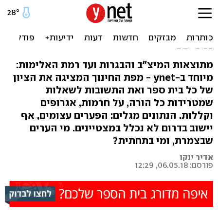
הציונים, הפערים, האלימות:
מפת החינוך עם נתוני כל בתי
הספר
מתוצאות המיצ"ב והבגרות ועד רמת האלימות:
מיוחד ב-ynet - מפת החינוך המציגה את הציון
של כל בית ספר ואת התשובות לשאלות
שמטרידות כל הורה, על חרמות, אגרופים
וקללות. הנתונים מגלים: הפערים עצומים, אף
יישוב בדרום לא נכלל במצטיינים. מי הערים
שבצמרת, ומי בתחתית?
אדיר ינקו
פורסם: 06.05.18, 12:29