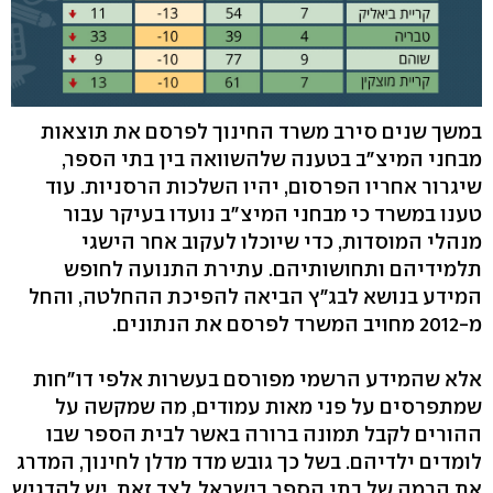
במשך שנים סירב משרד החינוך לפרסם את תוצאות
מבחני המיצ"ב בטענה שלהשוואה בין בתי הספר,
שיגרור אחריו הפרסום, יהיו השלכות הרסניות. עוד
טענו במשרד כי מבחני המיצ"ב נועדו בעיקר עבור
מנהלי המוסדות, כדי שיוכלו לעקוב אחר הישגי
תלמידיהם ותחושותיהם. עתירת התנועה לחופש
המידע בנושא לבג"ץ הביאה להפיכת ההחלטה, והחל
מ-2012 מחויב המשרד לפרסם את הנתונים.
אלא שהמידע הרשמי מפורסם בעשרות אלפי דו"חות
שמתפרסים על פני מאות עמודים, מה שמקשה על
ההורים לקבל תמונה ברורה באשר לבית הספר שבו
לומדים ילדיהם. בשל כך גובש מדד מדלן לחינוך, המדרג
את הרמה של בתי הספר בישראל. לצד זאת, יש להדגיש