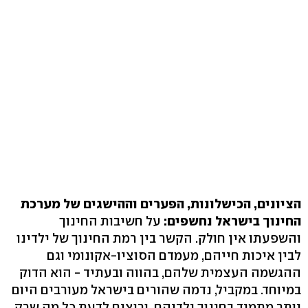
הציונים, הכישלונות, הפערים וההישגים של מערכת
החינוך בישראל נחשפים:
על חשיבות החינוך
והשפעתו אין חולק. הקשר בין רמת החינוך של ילדינו
לבין איכות חייהם, מעמדם הסוציו-אקונומי וגם
ההגשמה העצמית שלהם, בהווה ובעתיד - הוא הדוק
במיוחד. במקביל, נדמה שהורים בישראל מעורבים היום
יותר מתמיד בחינוך ילדיהם, ורוצים לדעת כל מה שרק