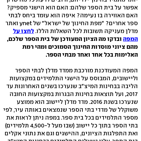
אפשר על בית הספר שלהם: האם הוא הישגי מספיק?
האם האווירה בו נעימה? איפה הוא עומד ביחס לבתי
ספר אחרים? "מפת החינוך של ישראל" של ynet ואתר
מדלן מעניקה תשובות לכל השאלות הללו.
לחצו על
המפה
ובדקו מה הציון המעודכן של בית הספר שלכם,
מהם ציוני מוסדות החינוך הסמוכים ומהי רמת
האלימות בכל אחד ואחד מבתי הספר.
המפה המעודכנת מורכבת ממדד מדלן לבתי הספר
וליישובים, המבוסס על הישגי התלמידים במקצועות
הליבה בבחינות המיצ"ב שנערכו בשנים
האחרונות עד
2017,
ועל תוצאות בחינות הבגרות במקצועות החובה
שנערכו בשנת 2016. מדד מדלן ליישוב הוא ממוצע
משוקלל של מדדי בתי הספר שנמצאים באותה עיר, לפי
מספר התלמידים בכל בית ספר. במפה ניתן לראות את
בתי הספר בתוך כל יישוב (שבו מעל ל-4,500 תלמידים)
ואת התפלגות הציונים, ההישגים וגם את נתוני אקלים