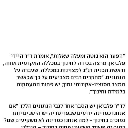
"הפער הוא בוטה ומעלה שאלות", אומרת ד"ר היידי
פלביאן, מרצה בכירה לחינוך במכללה האקדמית אחוה,
וראשת תכנית רג"ב למצוינות במכללה, שעברה על
הנתונים. "מחקרים רבים מצביעים על כך שכאשר
המצב הסוציו-אקונומי נמוך, יש פחות התעסקות
בלמידה וחינוך".
לד"ר פלביאן יש הסבר אחד לגבי הנתונים הללו: "אם
אנחנו כמדינה יודעים שבפריפריה יש הישגים יותר
נמוכים בחינוך - למה אנחנו כמדינה לא משקיעים שם?
בסוף זה פשוט: השקענו פחות בחינוך – קיבלנו