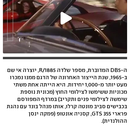
ה-DB5 המדוברת, מספר שלדה 1885/R, יוצרה אי שם
ב-1965, שנת הייצור האחרונה של הדגם ממנו נמכרו
מעט יותר מ-1,000 יחידות. היא הייתה אחת משתי
מכוניות ששימשו לצילומי החוץ (מכונית נוספת
שימשה לצילומי פנים ותקריב) במרדף המפורסם
בכבישים סביב מונטה קרלו, אותו מנהל בונד עם נהגת
פרארי 355 GTS, קסניה אונטופ (פמקה ינסן
ההולנדית).