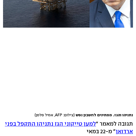
נתניהו והגז. ממתינים לחשבון נפש
(צילום: AFP, אמיל סלמן)
תגובה למאמר "
למען טייקוני הגז נתניהו התקפל בפני
ארדואן
" מ-22 במאי