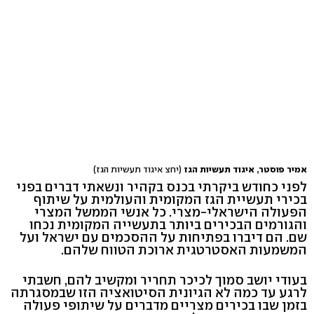
אמיר פוסטר, איגוד תעשיות הגז
(יחצ איגוד תעשיות הגז)
לפני כחודש ביקרתי בכנס בקהיר ונשאתי דברים בפני
בכירי תעשיית הגז המקומית והעולמית על שיתוף
הפעולה הישראלי-מצרי. כל אנשי הממשל המצרי
והגורמים הבכירים ביותר בתעשייה המקומית נכחו
שם. הם דיברו בפתיחות על ההסכמים עם ישראל ועל
המשמעות האסטרטגית ארוכת הטווח שלהם.
בעודי יושב סמוך לכיכר תחריר ומקשיב להם, חשבתי
לרגע עד כמה לא הגיונית הסיטואציה הזו שבמסגרתה
בזמן שבו בכירים מצריים מדברים על שיתופי פעולה