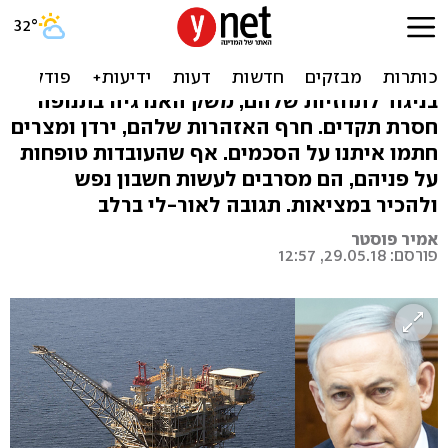
כשמתנגדי מתווה הגז לא
מקבלים את המציאות
בניגוד לתחזיות שלהם, משק האנרגיה בתנופה
חסרת תקדים. חרף האזהרות שלהם, ירדן ומצרים
חתמו איתנו על הסכמים. אף שהעובדות טופחות
על פניהם, הם מסרבים לעשות חשבון נפש
ולהכיר במציאות. תגובה לאור-לי ברלב
אמיר פוסטר
פורסם: 29.05.18, 12:57