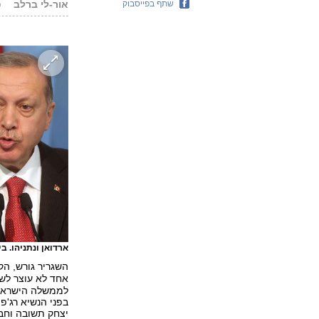
שתף בפייסבוק
אור-לי ברלב
פ
ארדואן ונתניהו. ב
השגריר גורש, הק
אחד לא עוצר לש
לממשלה הישראלית
בפני הנשיא רג'
יצחק תשובה וחבר