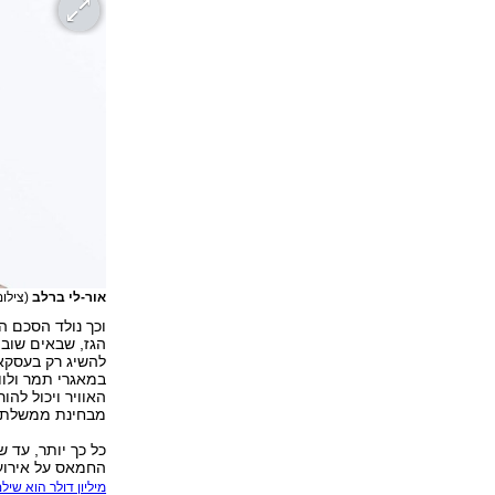
אור-לי ברלב
(צילום
וכך נולד הסכם ה
הגז, שבאים שוב 
להשיג רק בעסקאו
במאגרי תמר ולוו
האוויר ויכול לה
מבחינת ממשלת יש
כל כך יותר, עד 
החמאס על אירוע
מיליון דולר הוא שיל