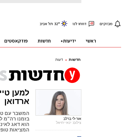
חדשות
דעות
למען טיי
ארדואן
המשבר עם טור
בזמנו רה"מ ל
אור-לי ברלב
צילום: ינאי יחיאל
הוא דאג לאינ
המציאות טופח