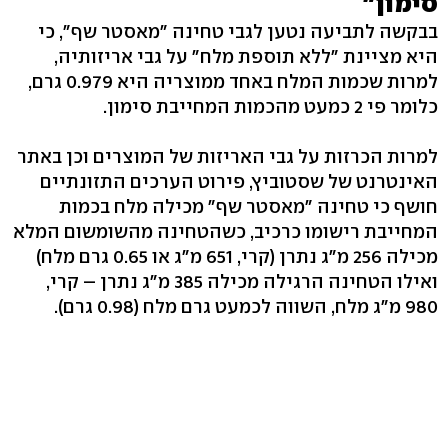
סימון"
בבקשה לתביעה נטען לגבי טחינה "מאסטר שף", כי
היא מציינת "ללא תוספת מלח" על גבי אריזותיה,
למרות שכמות המלח באחד ממוצריה היא 0.979 גרם,
כלומר פי 2 כמעט מהכמות המחייבת סימון.
למרות הכרזות על גבי האריזות של המוצרים וכן באתר
האינטרנט של שסטוביץ, פירוט הערכים התזונתיים
חושף כי טחינה "מאסטר שף" מכילה מלח בכמות
המחייבת רישומו כרכיב, כשהטחינה מהשומשום המלא
מכילה 256 מ"ג נתרן (קרי, 651 מ"ג או 0.65 גרם מלח)
ואילו הטחינה הרגילה מכילה 385 מ"ג נתרן – קרי,
980 מ"ג מלח, השווה לכמעט גרם מלח (0.98 גרם).