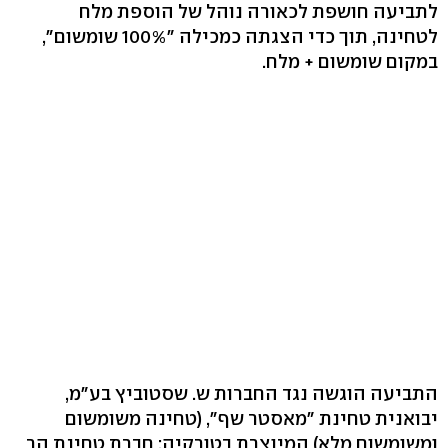
לתביעה חושפת לכאורה נוהל של הוספת מלח
לטחינה, תוך כדי הצגתה כמכילה "100% שומשום",
במקום שומשום + מלח.
התביעה הוגשה נגד החברות ש. שסטוביץ בע"מ,
יבואנית טחינת "מאסטר שף", (טחינה משומשום
ומשומשום מלא) המיוצרת בטורקיה; חברת טחינת הר