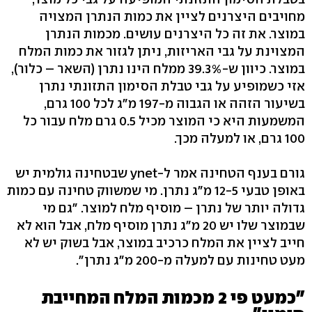
מחויבים היצרנים לציין את כמות הנתרן המצויה
במוצר. את זה כל היצרנים עושים. מכמות הנתרן
המצוינת על גבי האריזות, ניתן לגזור את כמות המלח
במוצר. כיוון ש-39.3% ממלח הינו נתרן (השאר – כלור),
אזי כשמופיע על גבי טבלת הסימון התזונתי נתרן
בשיעור הזהה או הגבוה מ-197 מ"ג לכל 100 גרם,
המשמעות היא כי המוצר מכיל 0.5 גרם מלח עבור כל
100 גרם, או למעלה מכך.
גורם בענף הטחינה אמר ל-ynet שבטחינה גולמית יש
באופן טבעי 12-5 מ"ג נתרן. מי שמשווק טחינה עם כמות
גדולה יותר של נתרן – מוסיף מלח למוצר. "גם מי
שבמוצר שלו יש 20 מ"ג נתרן מוסיף מלח, אבל הוא לא
חייב לציין את המלח כרכיב במוצר, אבל בשוק יש לא
מעט טחינות עם למעלה מ-200 מ"ג נתרן".
"כמעט פי 2 מכמות המלח המחייבת