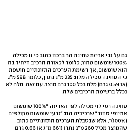
גם על גבי אריזת טחינת הר ברכה כתוב כי זו מכילה
100% שומשום טהור, כלומר לכאורה הרכיב היחיד בה
הוא שומשום, אך רשימת הערכים התזונתיים חושפת
כי הטחינה מכילה מלח: 235 מ"ג נתרן, כלומר 598 מ"ג
(או 0.59 גרם) מלח בכל 100 גרם מוצר. עם זאת, מלח לא
נכלל ברשימת הרכיבים שלה.
טחינה רמי לוי מכילה לפי האריזה "100% שומשום
אתיופי טהור" שרכיביה הם: "זרעי שומשום מקולפים
(100%)", אלא שבטבלת הערכים התזונתיים כתוב
שהמוצר מכיל 260 מ"ג נתרן (661 מ"ג או 0.66 גרם