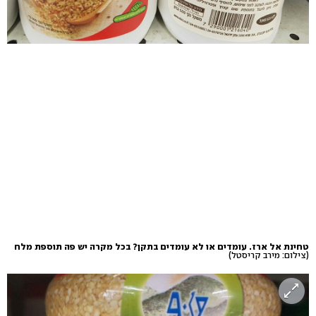
טחינת אל ארז. עומדים או לא עומדים בתקן? בכל מקרה יש פה תוספת מלח
(צילום: מירב קריסטל)