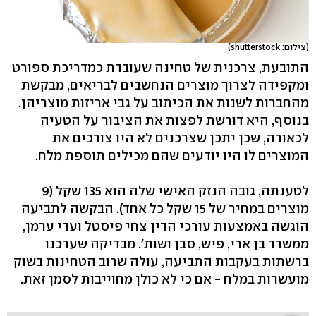
(צילום: shutterstock)
התובעת, צרכנית של טחינה שעובדת כמדריכת ספורט
ומקפידה לצרוך מוצרים הנחשבים לבריאים, מבקשת
מהחברות לשנות את הכיתוב על גבי אריזות מוצריהן.
בנוסף, היא דורשת לפצות את הציבור על הטעיה
לכאורה, שכן יתכן שצרכנים לא היו צורכים את
המוצרים לו היו יודעים שהם מכילים תוספת מלח.
לטענתה, גובה הנזק האישי שלה הוא 135 שקל (9
מוצרים במחיר של 15 שקל כל אחד). הבקשה לתביעה
הוגשה באמצעות עורכי הדין צחי פיסטל ועדי ערמן,
ממשרד בן ארי, פיש, סבן ושות'. מבדיקה שערכנו
ברשתות בעקבות התביעה, עולה שרוב הטחינות בשוק
מועשרות במלח - אם כי לא כולן מחוייבות לסמן זאת.