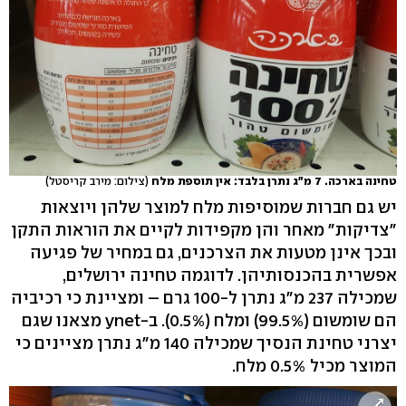
טחינה בארכה. 7 מ"ג נתרן בלבד: אין תוספת מלח
(צילום: מירב קריסטל)
יש גם חברות שמוסיפות מלח למוצר שלהן ויוצאות
"צדיקות" מאחר והן מקפידות לקיים את הוראות התקן
ובכך אינן מטעות את הצרכנים, גם במחיר של פגיעה
אפשרית בהכנסותיהן. לדוגמה טחינה ירושלים,
שמכילה 237 מ"ג נתרן ל-100 גרם – ומציינת כי רכיביה
הם שומשום (99.5%) ומלח (0.5%). ב-ynet מצאנו שגם
יצרני טחינת הנסיך שמכילה 140 מ"ג נתרן מציינים כי
המוצר מכיל 0.5% מלח.