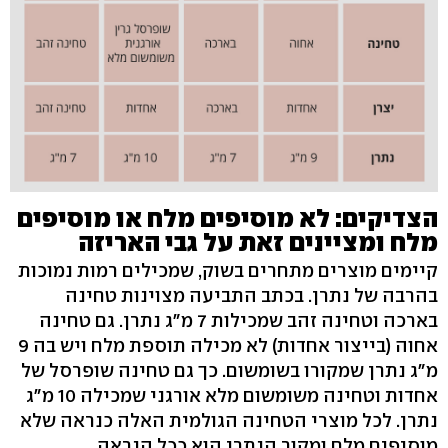
הצדיקים: לא מוסיפים מלח או מוסיפים
מלח ומציינים זאת על גבי האריזה
קיימים מוצרים מתחרים בשוק, שמכילים רמות נמוכות
בהרבה של נתרן. בכתב התביעה מצוינות טחינה
בארכה וטחינה זהב שמכילות 7 מ"ג נתרן. גם טחינה
אחוה (בייצור אחדות) לא מכילה תוספת מלח ויש בה 9
מ"ג נתרן שמקורו בשומשום. כך גם טחינה שופרסל של
אחדות וטחינה משומשום מלא אורגני שמכילה 10 מ"ג
נתרן. לכל מוצרי הטחינה הגולמית האלה כנראה שלא
מוסיפים מלח ומקור הנתרן הוא ככל הנראה