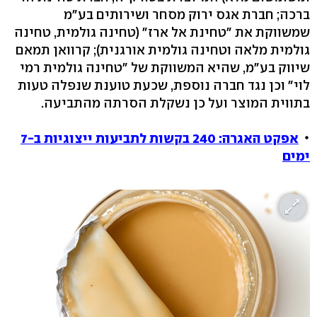
ברכה; חברת אגס ירוק מסחר ושירותים בע"מ
שמשווקת את "טחינת אל ארז" (טחינה גולמית, טחינה
גולמית מלאה וטחינה גולמית אורגנית); קרוואן תמאם
שיווק בע"מ, שהיא המשווקת של "טחינה גולמית רמי
לוי" וכן נגד חברה נוספת, שכעת טוענת שנפלה טעות
בתווית המוצר ועל כן נשקלת הסרתה מהתביעה.
אפקט האגרה: 240 בקשות לתביעות ייצוגיות ב-7
ימים