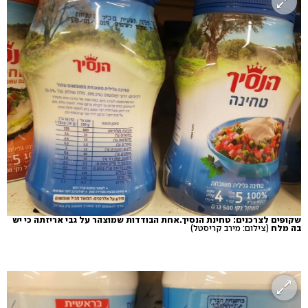
שקופים לצרכנים: טחינת הנסיך.אחת הבודדות שמוצהר על גבי אריזתה כי יש
בה מלח
(צילום: מירב קריסטל)