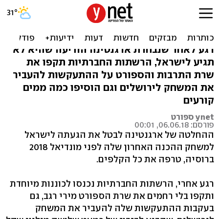
בעקבות הביטול: הרשת
קורעת את מירי רגב
רגע לאחר שנבחרת ארגנטינה הודיעה שהיא לא
תגיע לישראל, הרשתות החברתיות תקפו את
שרת התרבות והספורט על ההתעקשות להעביר
את המשחק לירושלים וגם הוסיפו כמה ממים
קורעים
ynet ספורט
פורסם: 06.06.18, 00:01
ההחלטה של ארגנטינה לבטל את הגעתה לישראל
למשחק ההכנה האחרון שלה לפני מונדיאל 2018
ברוסיה, טרפה את כל הקלפים.
רגע אחרי, הרשתות החברתיות נכנסו לכוננות מיוחדת
ותקפו בלי רחמים את שרת הספורט מירי רגב, גם
בעקבות ההתעקשות שלה להעביר את המשחק