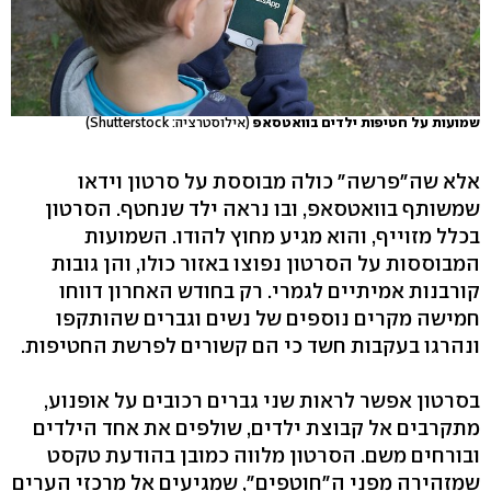
שמועות על חטיפות ילדים בוואטסאפ
(אילוסטרציה: Shutterstock)
אלא שה"פרשה" כולה מבוססת על סרטון וידאו
שמשותף בוואטסאפ, ובו נראה ילד שנחטף. הסרטון
בכלל מזוייף, והוא מגיע מחוץ להודו. השמועות
המבוססות על הסרטון נפוצו באזור כולו, והן גובות
קורבנות אמיתיים לגמרי. רק בחודש האחרון דווחו
חמישה מקרים נוספים של נשים וגברים שהותקפו
ונהרגו בעקבות חשד כי הם קשורים לפרשת החטיפות.
בסרטון אפשר לראות שני גברים רכובים על אופנוע,
מתקרבים אל קבוצת ילדים, שולפים את אחד הילדים
ובורחים משם. הסרטון מלווה כמובן בהודעת טקסט
שמזהירה מפני ה"חוטפים", שמגיעים אל מרכזי הערים