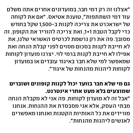
"אצלנו זה רק דמי חבר, במועדונים אחרים אתה משלם
עוד דמי השתתפות", טוענת אטיאס. "אם את לקוחה
של ישראכרט את צריכה לקנות ב-1,500 שקל בחודש
כדי לקבל הטבת 1+1, ואת צריכה להוריד את הקופון. זה
מסובך. פה את רק נרשמת לכרטיס האשראי שלנו, את
לא חייבת לקנות בסכום מסוים לפני קבלת הנחה ואת
אפילו לא חייבת לקנות ברמי לוי. יצרנו מועדון לקוחות
שמאפשר למי שלא חבר באיגוד עובדים או במועדון
לקוחות ליהנות מהנחות של איגוד".
גם מי שלא חבר בוועד יכול לקנות קופונים ושוברים
שמוצעים בלא מעט אתרי אינטרנט.
"אבל זה לא מועדון לקוחות. פה אני לא מקבלת הנחה
מבתי העסק, אלא אני מסבסדת את ההנחות. אנחנו
מורידים את כל האותיות הקטנות ואנחנו מאפשרים
לאנשים ליהנות מהנחות".