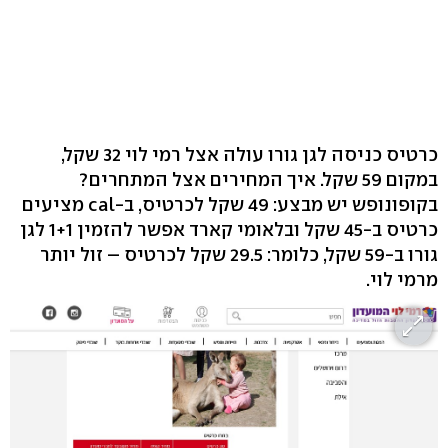
כרטיס כניסה לגן גורו עולה אצל רמי לוי 32 שקל,
במקום 59 שקל. איך המחירים אצל המתחרים?
בקופונופש יש מבצע: 49 שקל לכרטיס, ב-cal מציעים
כרטיס ב-45 שקל ובלאומי קארד אפשר להזמין 1+1 לגן
גורו ב-59 שקל, כלומר: 29.5 שקל לכרטיס – זול יותר
מרמי לוי.