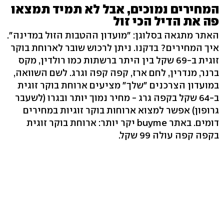
המחירים נמוכים, אבל לא תמיד תמצאו
פה את הדיל הכי זול
האתר מתגאה בסלוגן: "מועדון ההטבות הזול במדינה".
איך המחירים? בדקנו. ניתן לרכוש שובר לארוחת בוקר
זוגית ב-69 שקל בין היתר ברשתות כמו רולדין, מקס
ברנר, מנדרין, לחם ארז, קפה קפה וגרג. לשם השוואה,
במועדון הצרכנים "שלך" מציעים ארוחת בוקר זוגית
ב-64 שקל בקפה גרג - מחיר נמוך יותר ובגרו (לשעבר
גרופון) אפשר למצוא ארוחות בוקר זוגיות במחירים
דומים. באתר buyme יקר יותר: ארוחת בוקר זוגית
בקפה קפה עולה 99 שקל.