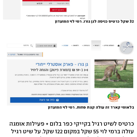
32 שקל כרטיס כניסה לגן גורו. רמי לוי המועדון
בלאומי קארד זה עולה קצת פחות. רמי לוי המועדון
כרטיס לשיט רגיל בקייקי כפר בלום + פעילות אומגה
עולה ברמי לוי 55 שקל במקום 122 שקל. על שיט רגיל