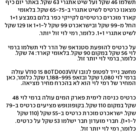
תשלמו 46 שקל ועל שיט אתגרי 63 שקל. באתר יום כיף
מצאנו כרטיס לשיט אתגרי ב-65-75 שקל. בלאומי
קארד מוכרים כרטיסים לקייקי כפר בלום במבצע 1+1
החל מ-99 שקל ובישראכרט 99 שקל ל-1+1 או 129 שקל
לשיט אתגרי 1+1. כלומר, רמי לוי זול יותר.
על כרטיס להופעת סטנדאפ של הדר לוי תשלמו ברמי
לוי 56 שקל במקום 90 שקל. בלאומי קארד: 74 שקל.
כלומר, ברמי לוי יותר זול.
מחשב נייד לפטופ לנובו V110 15 80TD003VIV עולה
ברמי לוי 1,080 שקל ובזאפ 1,188-995 שקל. כלומר, כאן
המחיר של רמי לוי הוא לא בהכרח מחיר מציאה.
כרטיס כניסה לימית פארק המים עולה ברמי לוי 48
שקל במקום 110 שקל. בקופונופש מציעים כרטיס ב-79
שקל. ישראכרט מוכרת כרטיס ב-55 שקל (110 שקל
ל-1+1). חברי מועדון חבר ישלמו 53 שקל על כרטיס.
כלומר, רמי לוי יותר זול.