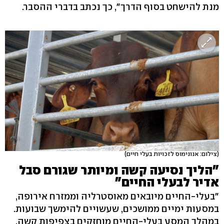
מנת להישחט בסוף הדרך", כך נכתב בדברי ההסבר.
(צילום: אנונימוס לזכויות בעלי חיים)
"הליך נסיעה קשה ומיותר שגורם סבל
אדיר לבעלי החיים"
"בעלי-החיים מיובאים מאוסטרליה וממזרח אירופה,
במסעות ימיים ממושכים, שעשויים להימשך שבועות.
במהלך המסע בעלי-החיים מוחזקים בצפיפות קשה,