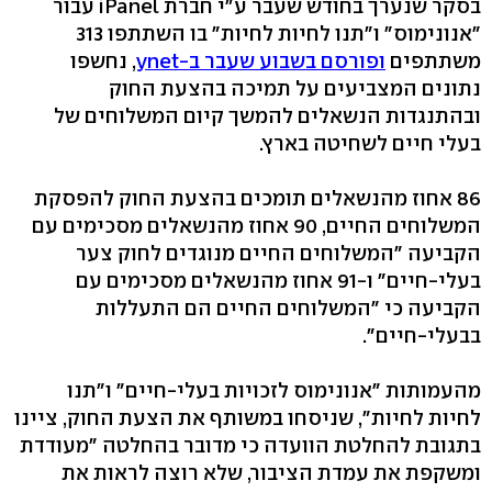
בסקר שנערך בחודש שעבר ע"י חברת iPanel עבור
"אנונימוס" ו"תנו לחיות לחיות" בו השתתפו 313
משתתפים
ופורסם בשבוע שעבר ב-ynet
, נחשפו
נתונים המצביעים על תמיכה בהצעת החוק
ובהתנגדות הנשאלים להמשך קיום המשלוחים של
בעלי חיים לשחיטה בארץ.
86 אחוז מהנשאלים תומכים בהצעת החוק להפסקת
המשלוחים החיים, 90 אחוז מהנשאלים מסכימים עם
הקביעה "המשלוחים החיים מנוגדים לחוק צער
בעלי-חיים" ו-91 אחוז מהנשאלים מסכימים עם
הקביעה כי "המשלוחים החיים הם התעללות
בבעלי-חיים".
מהעמותות "אנונימוס לזכויות בעלי-חיים" ו"תנו
לחיות לחיות", שניסחו במשותף את הצעת החוק, ציינו
בתגובת להחלטת הוועדה כי מדובר בהחלטה "מעודדת
ומשקפת את עמדת הציבור, שלא רוצה לראות את