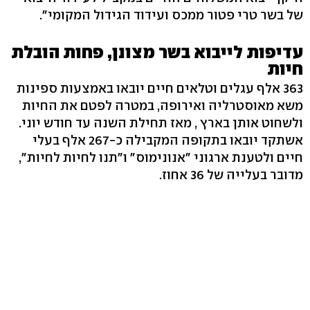
של בשר טרי פטור ממכס ועידוד הגידול המקומי".
עדיפות לייבוא בשר מצונן, פחות הובלת
חיות
363 אלף עגלים וטלאים חיים יובאו באמצעות ספינות
משא מאוסטרליה ואירופה, במטרה לפטם את החיות
ולשחוט אותן בארץ , מאז תחילת השנה עד חודש יוני.
אשתקד יובאו בתקופה המקבילה כ-267 אלף בעלי
חיים ולטענת ארגוני "אנונימוס" ו"תנו לחיות לחיות",
מדובר בעלייה של 36 אחוז.