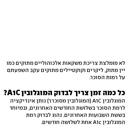
לא מומלצת צריכת משקאות אלכוהוליים מתוקים כמו
יין מתוק, ליקרים וקוקטיילים מתוקים עקב השפעתם
על רמות הסוכר.
כל כמה זמן צריך לבדוק המוגלובין A1C?
המוגלובין A1C (המוגלובין מסוכרר) נותן אינדיקציה
לרמת הסוכר בשלושת החודשים האחרונים, ובמיוחד
בששת השבועות האחרונים. נהוג לבדוק רמת
המוגלובין A1c אחת לשלושה חודשים.