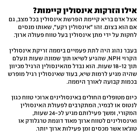
אילו הזרקות אינסולין קיימות?
אצל אדם בריא קיימת הפרשת אינסולין בכל מצב, גם
אם הוא בצום. זהו "אינסולין רקע", שאותו מנסים
לחקות על ידי מתן אינסולין בעל טווח פעולה ארוך.
בעבר נהוג היה לתת פעמיים ביממה זריקת אינסולין
הקרוי NPH, שהגיע לשיאו תוך שמונה שעות ונעלם
תוך 18-12 שעות. הוא נבדל מהאינסולין הרגיל מכיוון
שהיה מגיע לרמות שיא, בעוד שאינסולין רגיל מופרש
בכמות קבועה לאורך היממה.
כיום מטופלים החולים באינסולינים ארוכי טווח כגון
לנטוס או לבמיר, המתקרבים לפעולת האינסולין
המקורי, ומשך פעילותם מגיע לכ-24 שעות,
ואינסולינים לטווח ארוך מאוד דוגמת טרגלודק או
טוג'או אשר מכסים זמן פעילות ארוך יותר.