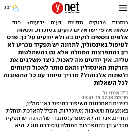
מותר לאכול מתוק? מדריך
התזונה לחולי סוכרת
מאות אלפי ישראלים לוקים בסוכרת, ומאות
אלפים נוספים לוקים בה ולא יודעים על כך. פרט
לטיפול באינסולין, לתזונה יש תפקיד מכריע לא
רק בהתפרצות המחלה אלא גם בהשתלטות
עליה. איך יודעים מה לאכול, כיצד משלבים את
הזרקות האינסולין והאם מותר לאכול קינוחים
ולשתות אלכוהול? מדריך מיוחד עם כל התשובות
לכל השאלות
ד"ר איתי גל
פורסם: 15.07.18, 09:41
בשנים האחרונות השיפור בטיפול באינסולין,
באמצעות משאבות משוכללות, הוביל להארכת תוחלת
החיים. אבל זה לא מספיק: מתברר שלתזונה יש תפקיד
מכריע הן בהתפרצות המחלה (בסוכרת סוג 2, היא