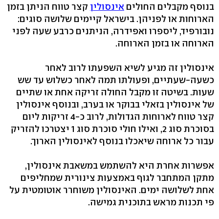
בנוסף מקבלים החולים
אינסולין
קצר טווח הניתן בזמן
הארוחות או לפניהן. בישראל קיימים שלושה סוגים:
נובורפיד, ליספרו ואפידרה, הניתנים כרבע שעה לפני
הארוחה או בזמן הארוחה.
אינסולין זה מגיע לשיא השפעתו לרוב לאחר
כשעה-שעתיים, ופעולתו תמה לאחר כשלוש עד שש
שעות. בשיטה זו מקבל החולה זריקה אחת או שתיים
של אינסולין בזאלי בבוקר או בערב, ובנוסף אינסולין
קצר טווח לארוחות הגדולות, לרוב כ-4 זריקות ליום
בסוכרת סוג 2, ואילו חולי סוכרת סוג 1 יצטרכו להזריק
עבור כל ארוחה שיאכלו בנוסף לאינסולין הארוך.
אפשרות אחרת היא להשתמש במשאבת אינסולין,
מתקן המתחבר לגוף באמצעות צינורית שמחליפים
אחת לשלושה ימים. האינסולין משוחרר אוטומטית על
פי תכנות מראש בתוכנית גמישה.