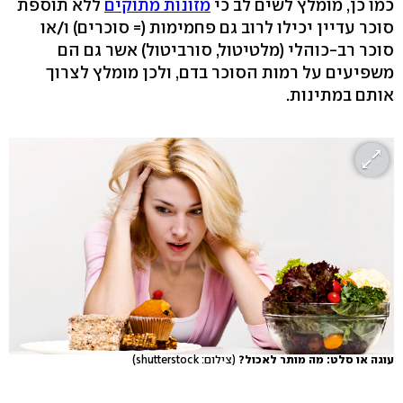
כמו כן, מומלץ לשים לב כי
מזונות מתוקים
ללא תוספת
סוכר עדיין יכילו לרוב גם פחמימות (= סוכרים) ו/או
סוכר רב-כוהלי (מלטיטול, סורביטול) אשר גם הם
משפיעים על רמות הסוכר בדם, ולכן מומלץ לצרוך
אותם במתינות.
עוגה או סלט: מה מותר לאכול?
(צילום: shutterstock)