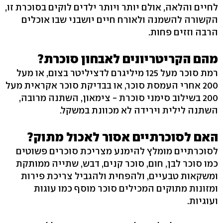
לחיים והלאה, אולם יותר ויותר ילדים לוקים בסוכרת זו,
הקשורה להשמנה ולאורח חיים יושבני שבו אוכלים
הרבה וזזים פחות.
מהם הקריטריונים לאבחון סוכרת?
רמת סוכר מעל 125 מיליגרם לדציליטר בצום, או מעל
200 אחרי העמסת סוכר, או בבדיקת סוכר אקראית מעל
200 בשילוב סימני סוכרת - צימאון, השתנה מרובה,
השתנה לילית וירידה לא מכוונת במשקל.
האם לסוכרתיים אסור לאכול מתוק?
לסוכרתיים מומלץ להימנע מצריכת סוכרים פשוטים
כמו סוכר לבן, חום, סוכר קנים, דבש, שתייה ממותקת
ומשקאות טבעיים, ולהפחית ולהגביל צריכת פירות
ומזונות מתוקים המכילים סוכר מוסף כמו עוגות
ועוגיות.