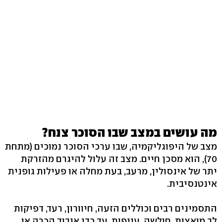
מה עושים במצב שבו הסוכר צנח?
מצב של היפוגליקמיה, שבו ערכי הסוכר נמוכים (מתחת
70), הוא מסכן חיים. מצב זה עלול להיגרם מהזרקת
יתר של אינסולין, מרעב, בעת מחלה או פעילות גופנית
אינטנסיבית.
התסמינים רבים וכוללים הזעה, חיוורון, רעד, דפיקות
לב מואצות, חולשה, עייפות, עד כדי איבוד הכרה או