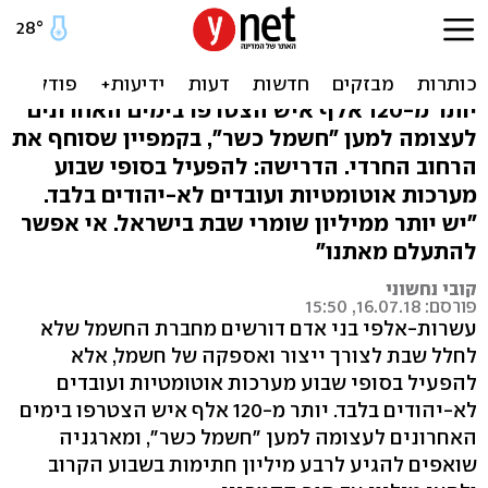
עצומת החצי מיליון: דורשים
"חשמל כשר" בשבת
יותר מ-120 אלף איש הצטרפו בימים האחרונים
לעצומה למען "חשמל כשר", בקמפיין שסוחף את
הרחוב החרדי. הדרישה: להפעיל בסופי שבוע
מערכות אוטומטיות ועובדים לא-יהודים בלבד.
"יש יותר ממיליון שומרי שבת בישראל. אי אפשר
להתעלם מאתנו"
קובי נחשוני
פורסם: 16.07.18, 15:50
עשרות-אלפי בני אדם דורשים מחברת החשמל שלא
לחלל שבת לצורך ייצור ואספקה של חשמל, אלא
להפעיל בסופי שבוע מערכות אוטומטיות ועובדים
לא-יהודים בלבד. יותר מ-120 אלף איש הצטרפו בימים
האחרונים לעצומה למען "חשמל כשר", ומארגניה
שואפים להגיע לרבע מיליון חתימות בשבוע הקרוב