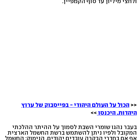
ולחצי מיליון עד סוף הקמפיין.
<<
הכול על העולם היהודי - בפייסבוק של ערוץ
היהדות. היכנסו
>>
בעבר נהגו שומרי השבת לסמוך על ההיתר ההלכתי
המקובל ולפיו ניתן להשתמש ברשת החשמל הארצית
אף אם בחדרי הבקרה עובדים יהודים. הנימוק: החשמל