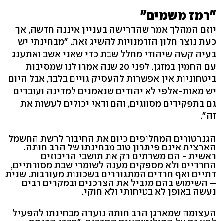
"רמז משמים"
יוזם המהלך אמר שהדרישה בעניין איננה חדשה, אך
כעת נוצר חלון הזדמנויות להשיג זאת. "מבחינתי יש
בעיה קשה שיהודי מחלל שבת כדי שאני אשב ואתענג
עם החמין במזגן. לפני 20 שנה אמרו לנו שמסיבות
ביטחוניות אין אפשרות להעסיק גויים בלבד, אבל היום
יש מאות-אלפי לא יהודים שנאמנים למדינה ועובדים
גם בתפקידים מסווגים, והם ודאי יכולים לעשות את
זה".
הגנרטורים המחליפים כיום את החיבור לרשת החשמל
הארצית אינם פיתרון טוב מבחינתו של הרב חותה.
ראשית - הם משרתים רק את תושבי הריכוזים
החרדיים ולא מספקים מענה לשומרי שבת מסורתיים,
דתיים ואף חרדים המתגוררים בשכונות מעורבות. שנית
– השימוש בהם מגביל את הצרכנים ובמקרים רבים
נעשה באופן לא בטיחותי ולא חוקי.
העצומה שמארגן הרב חותה נועדה מבחינתו להפעיל