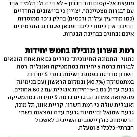
מועצת אל-קסום והר חברון - לא היה ולו תלמיד אחד
עם "בגרות מצטיינת". יצויין כי ביישובים החרדיים
(כמו מודיעין עילית ורכסים) בחלק ניכר ממוסדות
החינוך אין לימודי ליבה ומכאן שגם רוב התלמידים
אינם נבחנים בבחינת הבגרות.
רמת השרון מובילה בחמש יחידות
נתוני "התמונה החינוכית" כוללים גם את אחוז הזכאים
לבגרות ברמת 5 יחידות במתמטיקה ואנגלית. רמת
השרון מדורגת בפסגת רשימת בוגרי 5 יחידות
במתמטיקה (40.7%) ובמקום הראשון (עם בנימינה
גבעת עדה) גם ב-5 יחידות אנגלית עם 80.2 אחוזים.
מהשוואת צמרת הבוגרים ברמת 5 יחידות במתמטיקה
ואנגלית עולה כי רמת השרון, קריית אונו, תל מונד,
גבעת שמואל ובנימינה גבעת עדה נמצאות בשתי
הרשימות. כולן יישובים השייכים לאשכול
חברתי-כלכלי 8 ומעלה.