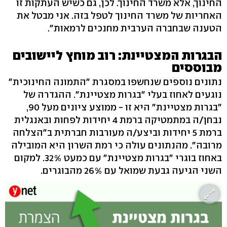
החינוך, אלא משרד החינוך. לכן, גם כשיש העתקות זו
האחריות של משרד החינוך לטפל בזה. אני מבטל את
הטענה שבחברה הערבית מחנכים לרמאות".
הבגרות המצטיינת: רוב מוחץ ליישובים
מבוססים
נתונים נוספים שנחשפו במסגרת "התמונה החינוכית"
נוגעים לאחוז בעלי "בגרות מצטיינת". ההגדרה של
"בגרות מצטיינת" היא זו - ממוצע ציונים מעל 90,
נבחן/ה במתמטיקה ברמת 4 יחידות לפחות ובאנגלית
ברמת 5 יחידות וביצע/ה מעורבות חברתית ב"הצלחה
מרובה". מהנתונים עולה כי רמת השרון היא המובילה
באחוז בוגרי "בגרות מצטיינת" עם כמעט 32%. למקום
השני הגיעה גבעת שמואל עם 26% מהבוגרים.