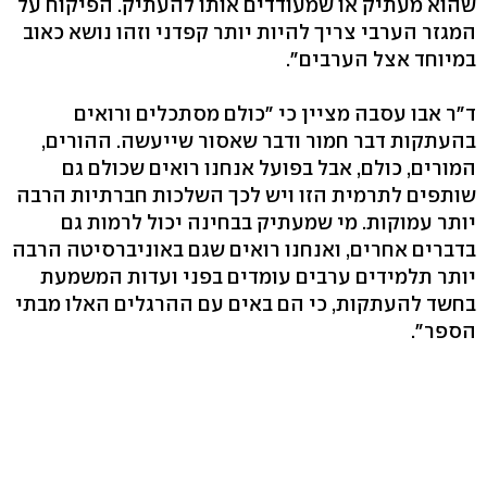
שהוא מעתיק או שמעודדים אותו להעתיק. הפיקוח על
המגזר הערבי צריך להיות יותר קפדני וזהו נושא כאוב
במיוחד אצל הערבים".
ד"ר אבו עסבה מציין כי "כולם מסתכלים ורואים
בהעתקות דבר חמור ודבר שאסור שייעשה. ההורים,
המורים, כולם, אבל בפועל אנחנו רואים שכולם גם
שותפים לתרמית הזו ויש לכך השלכות חברתיות הרבה
יותר עמוקות. מי שמעתיק בבחינה יכול לרמות גם
בדברים אחרים, ואנחנו רואים שגם באוניברסיטה הרבה
יותר תלמידים ערבים עומדים בפני ועדות המשמעת
בחשד להעתקות, כי הם באים עם ההרגלים האלו מבתי
הספר".