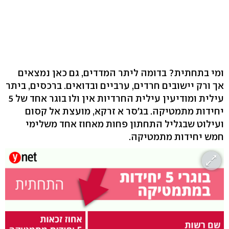
ומי בתחתית? בדומה ליתר המדדים, גם כאן נמצאים
אך ורק יישובים חרדים, ערביים ובדואים. ברכסים, ביתר
עילית ומודיעין עילית החרדיות אין ולו בוגר אחד של 5
יחידות מתמטיקה. בג'סר א זרקא, מועצת אל קסום
ועילוט שבגליל התחתון פחות מאחוז אחד משלימי
חמש יחידות מתמטיקה.