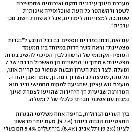
מערכת חינוך עירונית חזקה ואיכותית שממשיכה
לשפר ולהשתפר כל העת ואוכלוסייה איכותית
שמחנכת למצויינות לימודית, אבל לא פחות חשוב מכך
ערכית".
עם זאת, וכמו במדדים נוספים, גם בכל הנוגע ל"בגרות
מצטיינת" נראה קשר הדוק במיוחד בין המעמד
הסוציו-אקונומי של הרשות לבין הסיכוי להשיג בגרות
מצטיינת: 8 מתוך 10 הרשויות הן מאשכול חברתי של 7
ומעלה: לצד רמת השרון וגבעת שמואל גם קריית אונו,
תל מונד, מועצת לב השרון, רמת גן, עומר ואבן יהודה.
מועצת גוש עציון, שהגיעה למקום החמישי ודיר חנא
המדורגת שביעית הן היחידות שהגיעו לצמרת ואינן
נמנות עם אשכול חברתי כלכלי של 7 ומעלה.
בין הערים הגדולות, בחיפה אחוז משלימי הבגרות
המצטיינת הגבוה ביותר (9.7%), מעט יותר מראשון
לציון (9.2%) ותל אביב (8.4%). בירושלים 5.4% הם בעלי