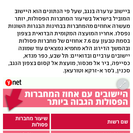
ביישוב ערערה בנגב, שעל פי הנתונים הוא היישוב
המוביל בישראל בשיעור המחברות הפסולות, יותר
מעשרה אחוזים מהמחברות בבחינות הבגרות השונות
נפסלו. אחריו המועצה המקומית הבדואית בצפון
בסמת טבעון עם 7.6 אחוזים של מחברות פסולות
ובהמשך הדירוג הלא מחמיא נמצאים עוד שמונה
יישובים ערביים ובדואיים: תל שבע, כפר מנדא,
כסייפה, ביר אל מכסור, מועצת אל קסום בצפון הנגב,
סכנין, ג'סר א-זרקא וטורעאן.