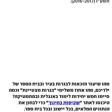
תשע"ז (2016-2017).
מהו שיעור הזכאות לבגרות בעיר ובבית הספר של
ילדיכם, מהו אחוז משלימי "בגרות מצטיינת" וכמה
סיימו חמש יחידות לימוד באנגלית ובמתמטיקה?
היכנסו לאתר "
שקיפות בחינוך
" כדי לבחון את
הנתונים המלאים, בכל יישוב ובכל בית ספר.