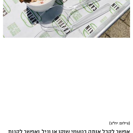
(צילום: יח"צ)
אפשר לקבל אותה בטעמי שוקו או וניל, ואפשר לקנות