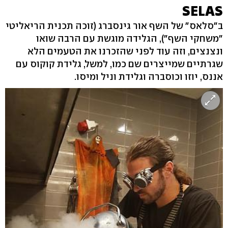
SELAS
ב"סלאס" של השף אור גינסברג (זוכה תכנית הריאליטי
"משחקי השף"), הגלידה מוגשת עם הרבה שואו
ונצנצים, וזה עוד לפני שהזכרנו את הטעמים הלא
שגרתיים שמייצרים שם כמו, למשל, גלידת קוקוס עם
אננס, יוזו וכוסברה וגלידת וניל ומיסו.