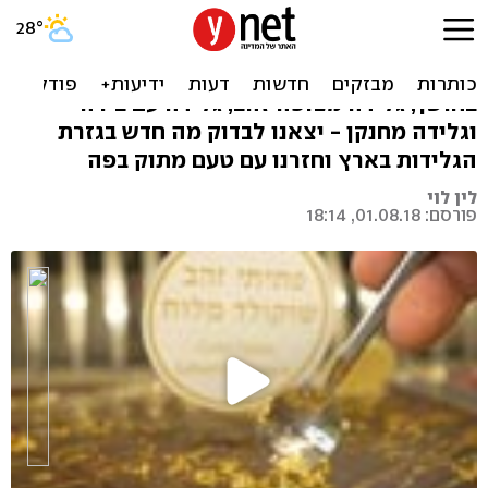
כל מה שחדש בעולם הגלידה
צאו מהקופסה (של הגלידה): גלידה זוהרת
בחושך, גלידה מצופה זהב, גלידה עם בירה
וגלידה מחנקן - יצאנו לבדוק מה חדש בגזרת
הגלידות בארץ וחזרנו עם טעם מתוק בפה
לין לוי
פורסם: 01.08.18, 18:14