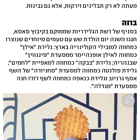
מעתה לא רק תבלינים וירקות, אלא גם גבינות.
בוזה
בסניף של רשת הגלידריות שממוקם בקיבוץ סאסא,
חגגו השנה יום הולדת שש עם טעמים מיוחדים שנוצרו
כמחווה למובילי הקולינריה בארץ: גלידת "אילן"
כמחווה לאילן אופנהיימר ממסעדת "פינגווין"
שבנהריה; גלידת "בבקה" כמחווה למאפיית "לחמים";
גלידת פולנטה כמחווה למסעדת "מחניודה" של השף
אסף גרניט; וגלידת כנאפה כמחווה לשף ז'וז'ו חנה
ממסעדת "מגדלה".