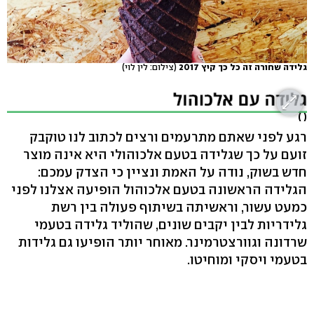
גלידה שחורה זה כל כך קיץ 2017
(צילום: לין לוי)
( )
רגע לפני שאתם מתרעמים ורצים לכתוב לנו טוקבק
זועם על כך שגלידה בטעם אלכוהולי היא אינה מוצר
חדש בשוק, נודה על האמת ונציין כי הצדק עמכם:
הגלידה הראשונה בטעם אלכוהול הופיעה אצלנו לפני
כמעט עשור, וראשיתה בשיתוף פעולה בין רשת
גלידריות לבין יקבים שונים, שהוליד גלידה בטעמי
שרדונה וגוורצטרמינר. מאוחר יותר הופיעו גם גלידות
בטעמי ויסקי ומוחיטו.