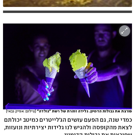
פורצת את גבולות הדמיון. גלידה זוהרת של רשת "גולדה"
(צילום: אפיק גבאי)
כמדי שנה, גם הפעם עושים הג'לייטרים כמיטב יכולתם
לצאת מהקופסה ולהגיש לנו גלידות יצירתיות ונועזות,
שפורצות את גבולות הדימיון.