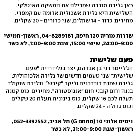
כאן גלידת סורבה שמכילה את המשקה האיטלקי.
השלישית היא גלידת אשכולית אדומה עם קמפרי.
מחירים: כדור - 14 שקלים, שני כדורים - 20 שקלים.
שדרות מוריה 120 חיפה, 04-8289181, ראשון-חמישי
24:00-9:00, שישי 15:00, שבת 1:00-9:00, לא כשר
פעם שלישית
הג'לייטר רני בן אברהם, יצר בגלידריית "פעם
שלישית" שני טעמים חדשים של גלידה אלכוהולית:
גלידת שמנת דובדבנים וליקר "קירש", וגלידת שוקולד
בננה ורום קובני חום "אנגוסטורה". מחירים: כוס קטנה
תעלה לכם 16 שקלים, כוס בינונית תעלה 20 שקלים
וכוס גדולה - 24 שקלים.
ניסים אלוני 10 (מתחם G) תל אביב, 052-3392552,
ראשון-שבת 21:00-9:00, לא כשר