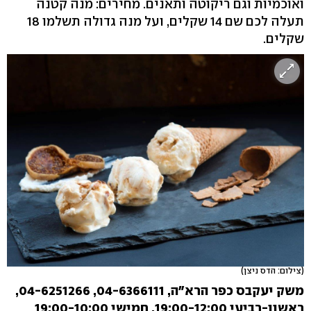
ואוכמיות וגם ריקוטה ותאנים. מחירים: מנה קטנה
תעלה לכם שם 14 שקלים, ועל מנה גדולה תשלמו 18
שקלים.
(צילום: הדס ניצן)
משק יעקבס כפר הרא"ה, 04-6366111, 04-6251266,
ראשון-רביעי 19:00-12:00, חמישי 19:00-10:00