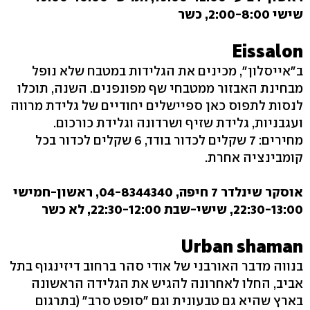
שישי 2:00-8:00, כשר
Eissalon
ב"אייסלון", מכינים את הגלידות במטבח שלא נופל
מבחינת האבזור ממטבחי שף מפונפנים. השנה, תוכלו
לנסות לתפוס כאן ספיישלים יחודיים של גלידת מרווה
ועגבניות, גלידת שזיף ושרדונה וגלידת כורכום.
מחירים: 7 שקלים לכדור בודד, 6 שקלים לכדור בכל
קומבינציה אחרת.
אוסקר שינלדר 7 חיפה, 04-8344340‏, ראשון-חמישי
22:30-13:00, שישי-שבת 22:30-12:00, לא כשר
Urban shaman
בנווה מדבר האורבני של אודי סהר ברחוב דיזינגוף בתל
אביב, החלו לאחרונה להגיש את הגלידה הראשונה
בארץ שהיא גם טבעונית וגם "סופט סרב" (בתרגום