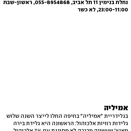
נחלת בנימין 11 תל אביב, 055-8954868, ראשון-שבת
23:00-11:00, לא כשר
אמיליה
בגלידריית "אמיליה" בחיפה החלו לייצר השנה שלוש
גלידות רוויות אלכוהול: הראשונה היא גלידת בירה
מאנץ' שעשויה מבירה לא מסוננת עם 7% אלכוהול,