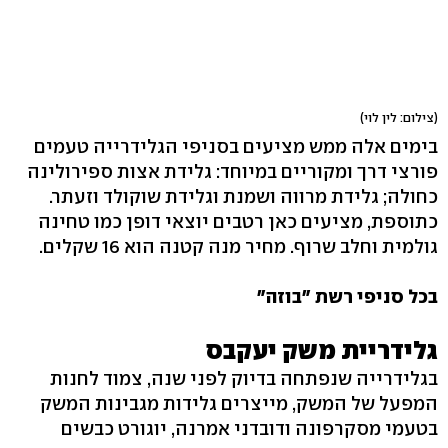
(צילום: לין לוי)
בימים אלה ממש מציעים בסניפי הגלידרייה טעמים
פורצי דרך ומקוריים במיוחד: גלידת אצות ספירולינה
כחולה; גלידת מרווה ושמנת וגלידת שוקולד וזעתר.
כתוספת, מציעים כאן רטבים יוצאי דופן כמו טחינה
גולמית וחלב שרוף. מחיר מנה קטנה הוא 16 שקלים.
בכל סניפי רשת "בוזה"
גלידריית משק יעקבס
בגלידרייה שנפתחה בדיוק לפני שנה, צמוד לחנות
המפעל של המשק, מייצרים גלידות מגבינות המשק
בטעמי מסקרפונה ודובדני אמרנה, יוגורט כבשים