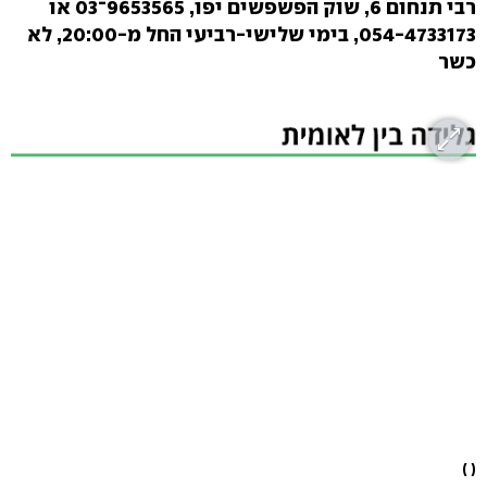
רבי תנחום 6, שוק הפשפשים יפו, 9653565־03 או
054-4733173, בימי שלישי-רביעי החל מ-20:00, לא
כשר
( )