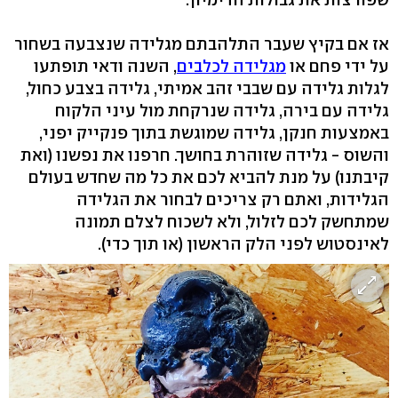
אז אם בקיץ שעבר התלהבתם מגלידה שנצבעה בשחור
על ידי פחם או
מגלידה לכלבים
, השנה ודאי תופתעו
לגלות גלידה עם שבבי זהב אמיתי, גלידה בצבע כחול,
גלידה עם בירה, גלידה שנרקחת מול עיני הלקוח
באמצעות חנקן, גלידה שמוגשת בתוך פנקייק יפני,
והשוס - גלידה שזוהרת בחושך. חרפנו את נפשנו (ואת
קיבתנו) על מנת להביא לכם את כל מה שחדש בעולם
הגלידות, ואתם רק צריכים לבחור את הגלידה
שמתחשק לכם לזלול, ולא לשכוח לצלם תמונה
לאינסטוש לפני הלק הראשון (או תוך כדי).