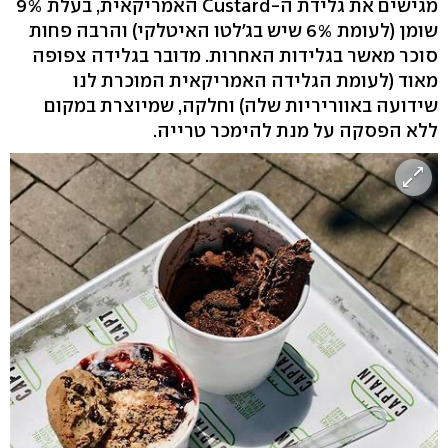
מגישים את גלידת ה-Custard האמריקאית, בעלת 9%
שומן (לעומת 6% שיש בג'לטו האיטלקי) והרבה פחות
סוכר מאשר בגלידות האחרות. מדובר בגלידה צפופה
מאוד (לעומת הגלידה האמריקאית המוכרת לנו
שידועה באווריריות שלה) וחלקה, שמיוצרת במקום
ללא הפסקה על מנת להימכר טרייה.