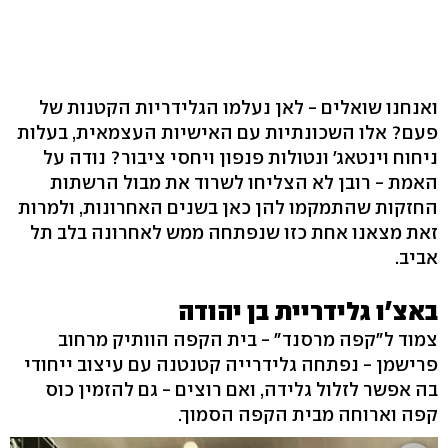
ואנחנו שואלים - לאן נעלמו הגלידריות הקטנות של
פעם? אלו השכונתיות עם האישיות העצמאית, בעלות
ניחוח וינטאג' ונטולות פנפון ויחסי ציבור? נודה על
האמת - רובן לא הצליחו לשרוד את מבול הרשתות
החזקות שהתמקמו להן כאן בשנים האחרונות, ולמרות
זאת מצאנו אחת כזו שנפתחה ממש לאחרונה בלב תל
אביב.
באצ'ו גלידריית בן יהודה
צמוד ל"קפה מרסנד" - בית הקפה הוותיק מרחוב
פרישמן - נפתחה גלידרייה קטנטנה עם עיצוב ייחודי
בה אפשר לזלול גלידה, ואם רוצים - גם להזמין כוס
קפה וארוחה מבית הקפה הסמוך.