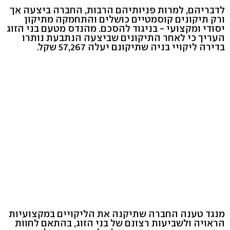
לדבריהם, למרות פניותיהם הרבות, החברה ביצעה אך
ורק תיקונים קוסמטיים כושלים והתחמקה מתיקון
יסודי ומקצועי - בניגוד להסכם. מהנדס מטעם בני הזוג
העריך כי לאחר התיקונים שביצעה הנתבעת נותרו
בדירה ליקויי בניה שתיקונם יעלה 57,267 שקל.
מנגד טענה החברה שתיקנה את הליקויים במקצועיות
הראויה ולשביעות רצונם של בני הזוג, בהתאם לחוות