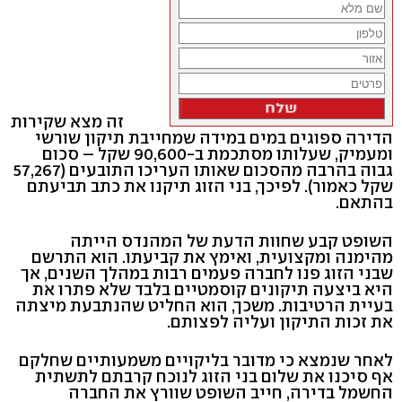
זה מצא שקירות
הדירה ספוגים במים במידה שמחייבת תיקון שורשי
ומעמיק, שעלותו מסתכמת ב-90,600 שקל – סכום
גבוה בהרבה מהסכום שאותו העריכו התובעים (57,267
שקל כאמור). לפיכך, בני הזוג תיקנו את כתב תביעתם
בהתאם.
השופט קבע שחוות הדעת של המהנדס הייתה
מהימנה ומקצועית, ואימץ את קביעתו. הוא התרשם
שבני הזוג פנו לחברה פעמים רבות במהלך השנים, אך
היא ביצעה תיקונים קוסמטיים בלבד שלא פתרו את
בעיית הרטיבות. משכך, הוא החליט שהנתבעת מיצתה
את זכות התיקון ועליה לפצותם.
לאחר שנמצא כי מדובר בליקויים משמעותיים שחלקם
אף סיכנו את שלום בני הזוג לנוכח קרבתם לתשתית
החשמל בדירה, חייב השופט שוורץ את החברה