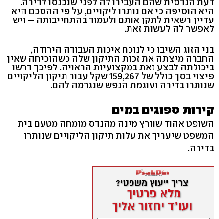
דעת הנדסית שהם העבירו לה לפני שנכנסו לדירה.
היא הוסיפה כי אם נותרו ליקויים, על פי ההסכם היא
עדיין רשאית לתקן אותם ולעמוד בהתחייבותה – ויש
לאפשר לה לעשות זאת.
בני הזוג השיבו כי לנוכח איכות העבודה הירודה,
החברה מיצתה את זכות התיקון שלה כשהוכיחה שאין
ביכולתה לבצע זאת במקצועיות הראויה. לפיכך דרשו
פיצוי בסך כולל של 159,267 שקל עבור תיקון הליקויים
שנותרו בדירה ועוגמת הנפש שנגרמה להם.
קירות ספוגים במים
השופט אהוד שוורץ מינה מהנדס מומחה מטעם בית
המשפט שיעריך את עלות תיקון הליקויים שנותרו
בדירה.