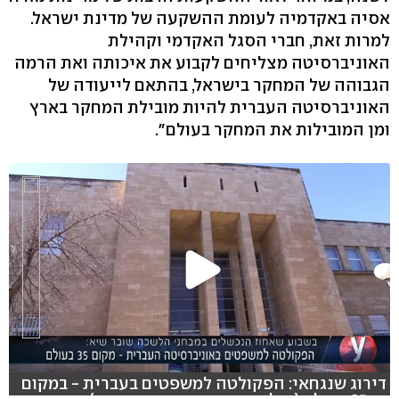
אסיה באקדמיה לעומת ההשקעה של מדינת ישראל.
למרות זאת, חברי הסגל האקדמי וקהילת
האוניברסיטה מצליחים לקבוע את איכותה ואת הרמה
הגבוהה של המחקר בישראל, בהתאם לייעודה של
האוניברסיטה העברית להיות מובילת המחקר בארץ
ומן המובילות את המחקר בעולם".
דירוג שנגחאי: הפקולטה למשפטים בעברית - במקום