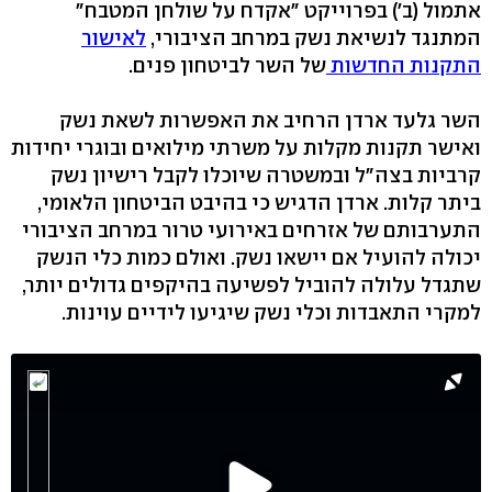
אתמול (ב') בפרוייקט "אקדח על שולחן המטבח"
המתנגד לנשיאת נשק במרחב הציבורי,
לאישור
התקנות החדשות
של השר לביטחון פנים.
השר גלעד ארדן הרחיב את האפשרות לשאת נשק
ואישר תקנות מקלות על משרתי מילואים ובוגרי יחידות
קרביות בצה"ל ובמשטרה שיוכלו לקבל רישיון נשק
ביתר קלות. ארדן הדגיש כי בהיבט הביטחון הלאומי,
התערבותם של אזרחים באירועי טרור במרחב הציבורי
יכולה להועיל אם יישאו נשק. ואולם כמות כלי הנשק
שתגדל עלולה להוביל לפשיעה בהיקפים גדולים יותר,
למקרי התאבדות וכלי נשק שיגיעו לידיים עוינות.