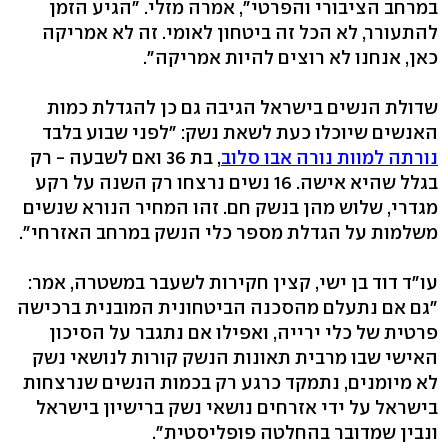
במרחב הציבורי והפרטי", אמרה מזלי. "הגיע הזמן
להתעורר, לא הכל זה ביטחון לאומי. זה לא אמריקה
כאן, אנחנו לא רוצים להיות אמריקה".
שדולת הנשים בישראל הגיבה גם כן להגדלת כמות
האנשים שיוכלו כעת לשאת נשק: "לפני שבוע בלבד
נורתה למוות נורה אבו סלוב
, בת 36 ואם לשבעה - רק
בגלל שהיא אישה. 16 נשים נרצחו רק השנה על רקע
מגדרי, שלוש מהן בנשק חם. זהו המחיר הנורא שנשים
משלמות על הגדלת מספר כלי הנשק במרחב האזרחי".
עו"ד דוד בן ישי, קצין חקירות לשעבר במשטרה, אמר:
"גם אם נתעלם מהסכנה הביטחונית המובנית ברכישה
פרטית של כלי ירייה, ואפילו אם נתגבר על הסיכון
האישי שבו מרבית תאונות הנשק קורות לנושאי נשק
לא מיומנים, נתמקד כרגע רק בכמות הנשים שנרצחות
בישראל על ידי אזרחים נושאי נשק ברישיון בישראל
ונבין שמדובר בהחלטה פופליסטית".