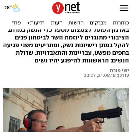
הקלה בהשגת רישיון נשק:
"מסוכן, אנחנו לא אמריקה"
בארגון הפועל לצמצום מספר כלי הנשק במרחב
הציבורי מתנגדים ליוזמת השר לביטחון פנים
להקל במתן רישיונות נשק, ומתריעים מפני פגיעה
בחפים מפשע, עבריינות והתאבדויות. שדולת
הנשים: הראשונות להיפגע יהיו נשים
ישי פורת
עודכן: 21.08.18, 00:27