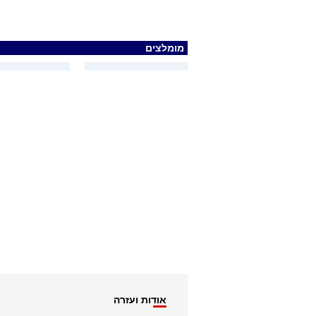
מומלצים
אודות ועזרה