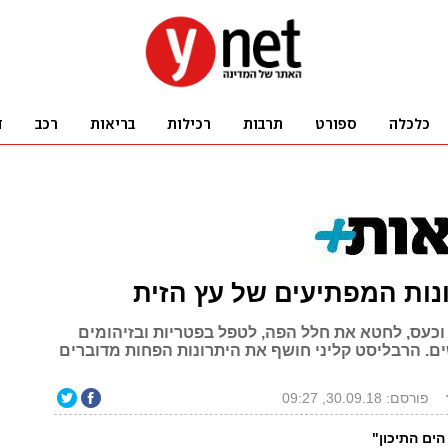
כעס, לחטא את חלל הפה, לטפל בפטריות ובזיהומים
ים. הרבליסט קליני חושף את היתרונות הפחות מדוברים
פורסם: 30.09.18, 09:27
הים התיכון"