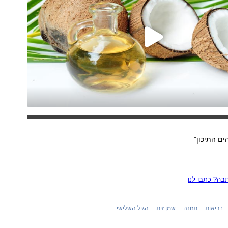
ים התיכון"
ה? כתבו לנו
בריאות
תזונה
שמן זית
הגיל השלישי