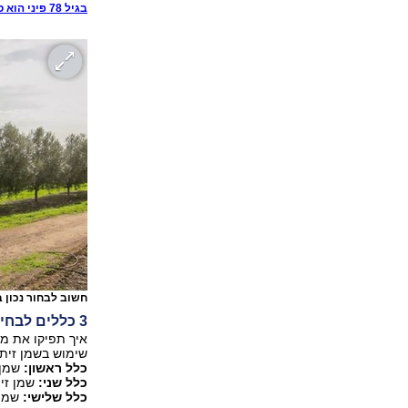
בגיל 78 פיני הוא סגן אלוף העולם בקפיצה - מה הסוד?
חשוב לבחור נכון 
3 כללים לבחירת שמן זית משובח ובריא
איך תפיקו את מק
שימוש בשמן זית 
כלל ראשון:
שמן 
כלל שני:
שמן זית
כלל שלישי:
שמן 