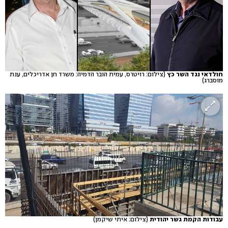
חולדאי נגד השר כץ
(צילום: רויטרס, עמית הובר הדמיה: משרד חן אדריכלים, ענת
מוסברג)
עבודות הקמת גשר יהודית
(צילום: איתי שיקמן)