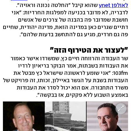
לאולפן ynet
שהוא קיבל "החלטה נכונה וראויה".
לדבריה, לא מדובר בכניעה למפלגות החרדיות: "אני
חושבת שמדובר פה בהבנה של צרכים של אנשים
דתיים שגרים כאן במדינה הזאת, מדינה יהודית, שחיים
פה גם חרדים, מגיע גם להתחשב בדעות שלהם".
"לעצור את הטירוף הזה"
‏שר העבודה והרווחה חיים כץ, שמשרדו אישר כאמור
את העבודות בשבתות, אמר הבוקר בריאיון לרדיו
103fm: "אני שומע לראשונה שישראל כץ מבטל את
העבודות בשבת על הגשר באיילון, זכותו, זה פרויקט של
משרד התחבורה. אם הוא יכול לסדר את העבודות
באמצע השבוע ללא פקקים, אז בבקשה".