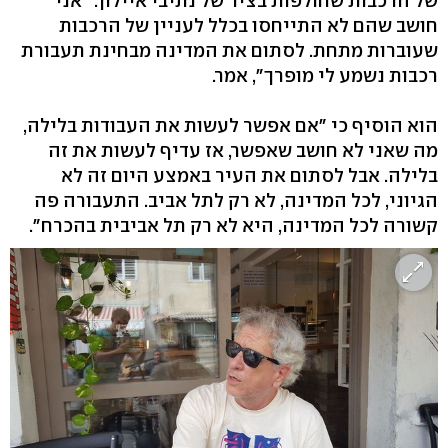
של הרכבות שחולפות בציר של נתיבי איילון. "אני
חושב שהם לא התייחסו בכלל לעניין של הרכבות
שעוברות מתחת. לסתום את המדינה מבחינת תעבורת
רכבות נשמע לי מופרך", אמר.
הוא הוסיף כי "אם אפשר לעשות את העבודות בלילה,
מה שאני לא חושב שאפשר, אז עדיף לעשות את זה
בלילה. אבל לסתום את העיר באמצע היום זה לא
הגיוני, לכל המדינה, לא רק לתל אביב. התעבורה פה
קשורה לכל המדינה, היא לא רק תל אביבית בהכרח".