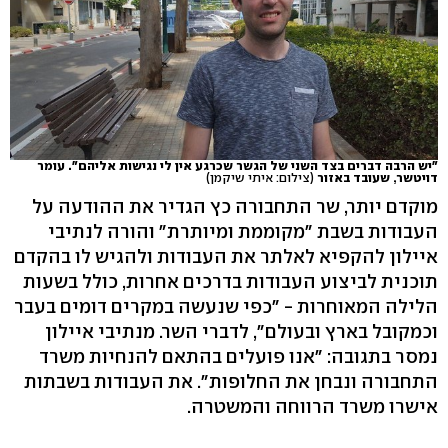
"יש הרבה דברים בצד השני של הגשר שכרגע אין לי נגישות אליהם". עומר
דויטשר, שעובד באזור
(צילום: איתי שיקמן)
מוקדם יותר, שר התחבורה כץ הגדיר את ההודעה על
העבודות בשבת "מקוממת ומיותרת" והורה לנתיבי
איילון להקפיא לאלתר את העבודות ולהגיש לו בהקדם
תוכנית לביצוע העבודות בדרכים אחרות, כולל בשעות
הלילה המאוחרות - "כפי שנעשה במקרים דומים בעבר
וכמקובל בארץ ובעולם", לדברי השר. מנתיבי איילון
נמסר בתגובה: "אנו פועלים בהתאם להנחיות משרד
התחבורה ונבחן את החלופות". את העבודות בשבתות
אישרו משרד הרווחה והמשטרה.