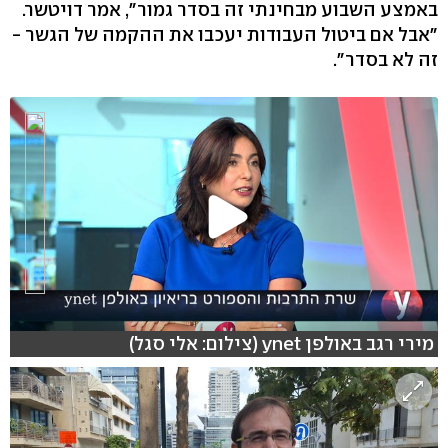
באמצע השבוע מבחינתי זה בסדר גמור", אמר דויטשר.
"אבל אם ביטול העבודות יעכבו את ההקמה של הגשר -
זה לא בסדר".
מירי רגב באולפן ynet (צילום: אלי סגל)