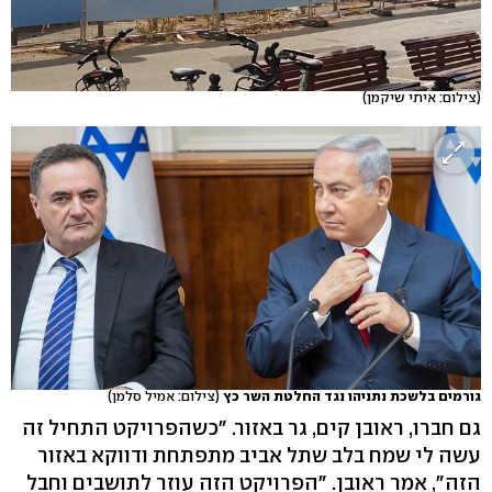
(צילום: איתי שיקמן)
גורמים בלשכת נתניהו נגד החלטת השר כץ
(צילום: אמיל סלמן)
גם חברו, ראובן קים, גר באזור. "כשהפרויקט התחיל זה
עשה לי שמח בלב שתל אביב מתפתחת ודווקא באזור
הזה", אמר ראובן. "הפרויקט הזה עוזר לתושבים וחבל