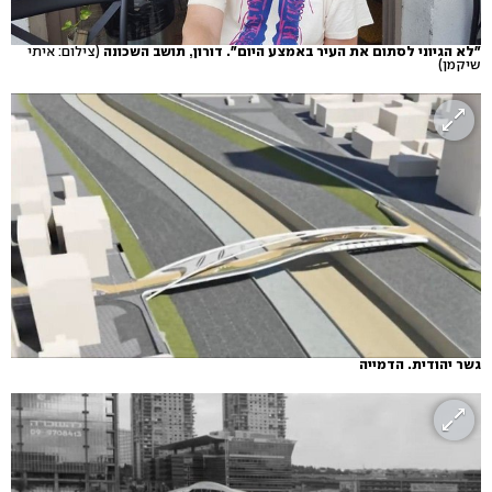
"לא הגיוני לסתום את העיר באמצע היום". דורון, תושב השכונה
(צילום: איתי
שיקמן)
גשר יהודית. הדמייה