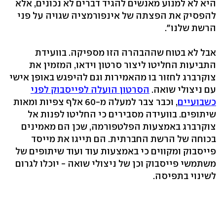
היא לא למנוע מאנשים להגיד דברים לא נכונים, אלא
להפסיק את הפצתה של אינפורמציה שגויה על פני
הרשת שלנו".
אבל לא בטוח שההבהרה הזו מספיקה. בוועידת
התביעות החליטו ליצור סרטון וידאו, המזמין את
צוקרברג לחזור בו מהאמירות וגם להיפגש באופן אישי
עם ניצולי שואה.
הסרטון הועלה לפייסבוק לפני
כשבועיים
, וכבר צבר למעלה מ-60 אלף צפיות ומאות
שיתופים. בוועידה מסבירים כי החליטו לפנות אל
צוקרברג באמצעות הפלטפורמה, שכן הם מאמינים
בכוחה של הרשת החברתית. הם תייגו את מייסד
פייסבוק ומקווים כי באמצעות עוד ועוד שיתופים של
משתמשי פייסבוק וכן של ניצולי שואה - יוכלו לגרום
לשינוי בתפיסה.