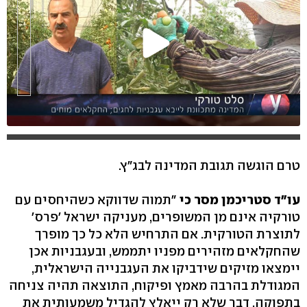
טרם הוגשה תגובת המדינה לבג"ץ.
עו"ד סטריכמן מסר כי
"תמוה שדווקא כשהיחסים עם
טורקיה אינם מן המשופרים, מעניקה ישראל 'פרס'
לתוצרת הטורקית. אם התרחיש הלא כל כך מופרך
שהחקלאים מזהירים מפניו יתממש, ובעגבניות אכן
יימצאו מזיקים שידביקו את העגבנייה הישראלית,
המגודלת בהרבה מאמץ ופיקוח, התוצאה תהיה צניחה
בתפוקה, דבר שלא רק ייאלץ להגדיל משמעותית את