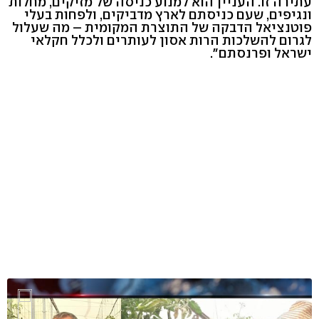
עתירה זו. העניין הוא למנוע כניסה של מזיקים, מחלות
ונגיפים, שעם כניסתם לארץ מדביקים, ולפחות בעלי
פוטנציאל הדבקה של התוצרת המקומית – מה שעלול
לגרום להשלכות הרות אסון לעותרים ולכלל חקלאי
ישראל ופרנסתם".