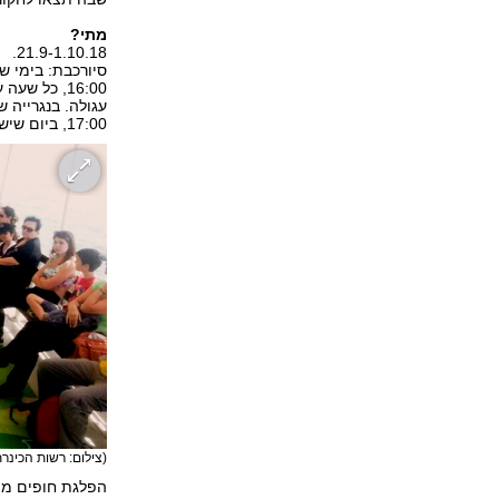
מתי?
21.9-1.10.18.
17:00, ביום שישי וערב חג, בין השעות 10:30-15:00 (כניסה עד שעה לפני סגירה).
(צילום: רשות הכינרת