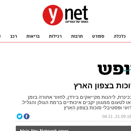
וכות בצפון הארץ
כינרת, ליהנות מקייאקים בירדן, לחזור אחורה בזמן
ו לטעום ממגוון יקבים איכותיים ברמת הגולן והגליל.
ועי ופסטיבלי סוכות בצפון הארץ
hlsjs-lite: Network error