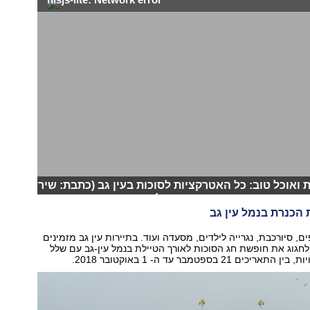
 ואוכל טוב: כל האטרקציות לסוכות בעין גב (כתבת: שירי
חמד שינאווי עריכה: אסף קוזין)
 הכנרת בנמל עין גב
ם, סיורכבת, נגרייה לילדים, מסעדה ועוד. בתיירות עין גב מזמינים
חגוג את חופשת חג הסוכות לאורך הטיילת בנמל עין-גב עם שלל
ם 21 בספטמבר עד ה- 1 באוקטובר 2018.