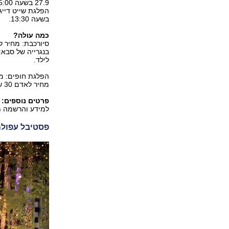
27.9 בשעה 15:00, 29.9-1.10 בשעה 15:00. משך ההפלגה 30 דקות.
בשעה 13:30.
כמה עולה?
לילד.
מחיר לאדם 30 שקלים (תשלום מגיל 3 ומעלה).
פרטים נוספים:
למידע והרשמה מראש ב
פסטיבל עפולה