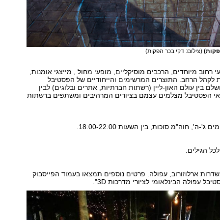
פקות)
(צילום: דקי בכר הפקות)
 רחוב מיוחדים, הרכבים מוסיקליים, מופעי מחול , מייצגי אומנות,
ת לקהל הרחב. התוצרים המרשימים והייחודיים של הפסטיבל
שלם בין עולם האון-ליין (רשתות חברתיות, אתרים ובלוגים) לבין
 באי הפסטיבל מצלמים עצמם בציורים המרהיבים ומשתפים ברשתות
כל הגילים.
שדרות ארלוזורוב, עפולה. פרטים נוספים תמצאו בעמוד הפייסבוק
בל עפולה הבינלאומי לציורי מדרכות 3D".