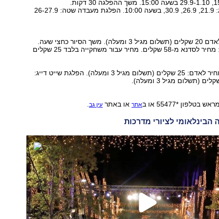
הפלגת שייט דייג: 21.9, 26.9, 30.9, בשעה 10:00. הפלגת מעבדה שטה: 26-27.9
סיורכבת: מחיר לאדם 20 שקלים (תשלום מגיל 3 ומעלה). משך הסיור כחצי שעה.
בנגרייה של סבא: מחיר לסדנא מ-58 שקלים. מחיר עבור משחקייה בלבד 25 שקלים
הפלגת חופים: מחיר לאדם: 25 שקלים (תשלום מגיל 3 ומעלה). הפלגת שייט דייג:
טלפון *55477 או ב
או באתר
.
אתר
עין גב
 הבינלאומי לציורי מדרכות