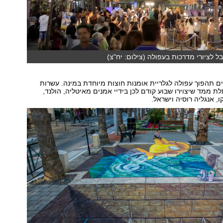
 לציורי מדרכות בעפולה (צילום: יח"צ)
 תהפוך עפולה לגלריית אומנות חוצות מיוחדת במינה. עשרות
לת ממד שיצוירו שבוע קודם לכן בידיי אמנים מאיטליה, הולנד,
, אנגליה רוסיה וישראל.