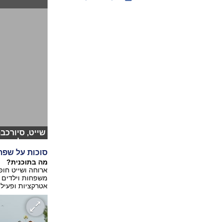
שייט, סיורכבת
הדר צילום: מו
סוכות על שפת
מה בתוכנית?
ארוחה ושייט חופי
משפחות וילדים ל
אטרקציות ופעילויות, בין התאריכי