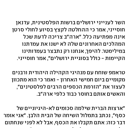
השר לענייני ירושלים ברשות הפלסטינית, עדנאן
חוסייני, אמר כי ההחלטה לקצץ בסיוע לחולי סרטן
אינה מפתיעה כלל. "ארה"ב צריכה לדעת שכל
המהלכים האחרונים שלה לא ישנו את עמדתנו
במילימטר. להיפך, אנחנו רק נתבצר בעמדותינו
הקיימות - כולל בסוגיית ירושלים", אמר חוסייני.
טראמפ שוחח עם מנהיגי הקהילה היהודית ורבנים
מקומיים ביום חמישי האחרון - ואמר כי הוא מתכוון
לעצור את "הזרמת הכספים הרבים לפלסטינים",
והאשים אותם בחוסר כבוד כלפי ארה"ב.
"ארצות הברית שילמה סכומים לא-היגיוניים של
כסף", נכתב בתמלול השיחה של הבית הלבן. "אני אומר
דבר כזה: אתם תקבלו את הכסף, אבל לא לפני שנחתום