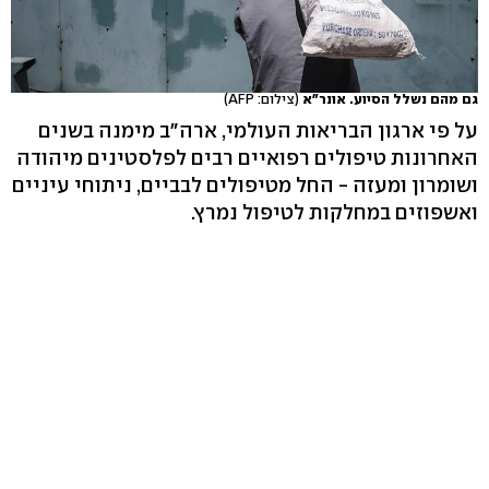
גם מהם נשלל הסיוע. אונר"א
(צילום: AFP)
על פי ארגון הבריאות העולמי, ארה"ב מימנה בשנים
האחרונות טיפולים רפואיים רבים לפלסטינים מיהודה
ושומרון ומעזה - החל מטיפולים לבביים, ניתוחי עיניים
ואשפוזים במחלקות לטיפול נמרץ.