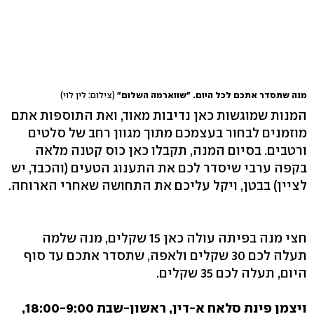
מנה שתסדר אתכם לכל היום. "שווארמה השלום"
(צילום: לין לוי)
המנות שמוגשות כאן נדיבות מאוד, ואת התוספות אתם
מוזמנים לבחור בעצמכם מתוך מגוון רחב של סלטים
ורטבים. בסיום המנה, תקבלו כאן כוס קטנה מלאה
בקפה ערבי שיסדר לכם את התענוג הטעים (והכבד, יש
לציין) בבטן, ויקל עליכם את התחושה שאחרי הארוחה.
חצי מנה בפיתה עולה כאן 15 שקלים, מנה שלמה
תעלה לכם 30 שקלים ולאפה, שתסדר אתכם עד סוף
היום, תעלה לכם 35 שקלים.
ויצמן פינת סלאח א-דין, ראשון-שבת 18:00-9:00,