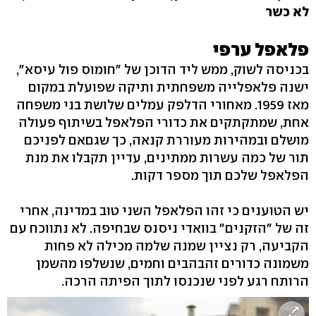
לא כשר
פלאפל ערפי
בכניסה לשוק, ממש ליד הדוכן של "חומוס פול עיסא",
ישנה פלאפלייה משפחתית ותיקה שפועלת במקום
מאז 1959. מאחורי הדלפק עמלים שלושת בני משפחה
אחת, שמתקתקים את כדורי הפלאפל בשיתוף פעולה
מושלם ובמהירות מעוררת קנאה, כך שגםאם לפניכם
תור של כמה עשרות ממתינים, עדיין תקבלו את מנת
הפלאפל שלכם תוך מספר דקות.
יש הטוענים כי זהו הפלאפל השני טוב במדינה, אחרי
זה של "הזקנים" בוואדי ניסנס שבחיפה. לא נתווכח עם
הקביעה, רק נציין שמנה שלמה מכילה לא פחות
משמונה כדורים זהבהבים וחמים, שנשלפו מהשמן
הרותח רגע לפני שנכנסו לתוך הפיתה הרכה.