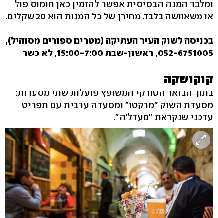
ומלבד המנה הבסיסית אפשר להזמין כאן חומוס פול
או משאוושה בלבד. מחירן של כל המנות הוא 20 שקלים.
בכניסה לשוק העיר העתיקה (מטרים ספורים מסוהיל),
052-6751005, ראשון-שבת 15:00-7:00, לא כשר
קוקושקה
בתוך הבזאר הטורקי המשופץ פועלות שתי מסעדות:
מסעדת השוק "מרקטו" ומסעדה ערבית עם תפריט
עדכני שנקראת "מעדל'ה".