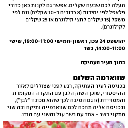
תעלה לכם שבעה שקלים. אפשר גם לקנות כאן כדורי
פלאפל לפי יחידות (8 כדורים ב-10 שקלים) וגם לפי
משקל (15 שקלים לחצי קילוגרם או 25 שקלים
לקילוגרם).
יהושפט 24 עכו, ראשון-חמישי 19:00-11:00, שישי
14:00-11:00, כשר
בתוך העיר העתיקה
שווארמה השלום
בכניסה לעיר העתיקה, רגע לפני שצוללים לאזור
ההיסטורי, שוכן השוק הלבן עם התקרה המקומרת
והמסויידת (זו גם הסיבה לכך שהוא מכונה "לבן"),
ובכניסה אליה תחכה לכם שווארמייה ותיקה ובה שני
מתקני בשר - אחד עם בשר עגל והשני עם הודו.