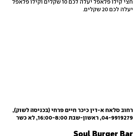
חצי קילו פלאפל יעלה לכם 10 שקלים וקילו פלאפל
יעלה לכם 20 שקלים.
רחוב סלאח א-דין כיכר חיים פרחי (בכניסה לשוק),
04-9919279, ראשון-שבת 16:00-8:00, לא כשר
Soul Burger Bar