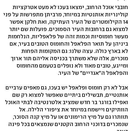
חובבי אוכל הרחוב, ימצאו בעכו לא מעט אטרקציות
קולינריות אותנטיות במיוחד, מרביתן מתפרשות על פני
14 הקילומטרים של העיר העתיקה, ואת חלקן אפשר
למצוא גם ברחובות העיר הסמוכים. פועלות שם יותר
מעשר חומוסיות וכמות זהה של פלאפליות, הנלחמות
ביניהן על תואר הפלאפל והחומוס הטובים בעיר, אם
לא בארץ כולה. עצה שלנו: גם המקומות הפחות
מוכרים, אלה שלא משתרך בכניסה אליהם תור ארוך
ומייגע, טובים מאוד ולא נופלים בטעמם מהחומוס
והפלאפל ה"אגדיים" של העיר.
אבל לא רק חומוס ופלאפל יש בעכו, גם מאפים ערביים
אותנטיים, תבשילים ביתיים שאפשר למצוא רק שם
ואפילו בורגר בר חדש שמציב אלטרנטיבה לבתי האוכל
הוותיקים ויישמח במיוחד את ציפורי הלילה. אל
תוותרו גם על מיץ הרימונים או על מיץ קנה הסוכר,
שנמכרים בדוכני הרחוב הקטנים שנמצאים בכל פינה