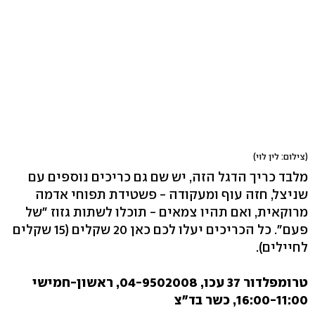
(צילום: לין לוי)
מלבד כריך הדגל הזה, יש שם גם כריכים נוספים עם
שניצל, חזה עוף ומעקודה - פשטידת תפוחי אדמה
מרוקאית, ואם תהיו צמאים - תוכלו לשתות גזוז "של
פעם". כל הכריכים יעלו לכם כאן 20 שקלים (15 שקלים
לחיילים).
טרומפלדור 37 עכו, 04-9502008‏, ראשון-חמישי
16:00-11:00, כשר בד"צ