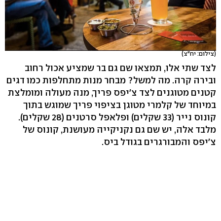
(צילום: יח"צ)
לצד שתי אלו, תמצאו שם גם בר שמציע אכול רחוב
ובירה קרה. מה למשל? מבחר מנות מתחלפות כמו דגים
קטנים מטוגנים לצד צ'יפס פריך, מנה מעולה ומומלצת
במיוחד של קלמרי מטוגן בציפוי פריך שמוגש בתוך
קונוס נייר (33 שקלים) ופלאפל סרטנים (28 שקלים).
מלבד אלה, יש שם גם נקניקייה מעושנת, קונוס של
צ'יפס והמבורגרים בגודל ביס.