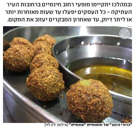
ובמהלכו יתקיימו מופעי רחוב חינמיים ברחובות העיר
העתיקה - כל העסקים יפעלו עד שעות מאוחרות יותר
או ליתר דיוק, עד שאחרון המבקרים יעזוב את המקום.
"כדורי הזהב" של חומוסיית "שמסייה"
(צילום: לין לוי)