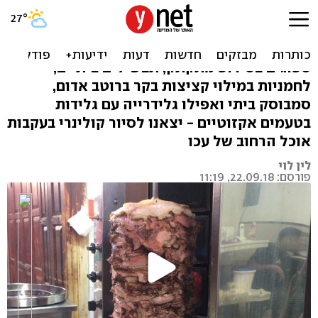
הכירו את אוכל הרחוב של עכו
לא רק חומוס ופלאפל: גם בקלאווה וממתקים
ספוגים בסירופ מתקתק, תבשילים ביתיים,
לחמניות במילוי קציצות בקר ברוטב אדום,
סמבוסק ביתי ואפילו גלידרייה עם גלידות
בטעמים אקזוטיים - יצאנו לסיור קולינרי בעקבות
אוכל הרחוב של עכו
לין לוי
פורסם: 22.09.18, 11:19