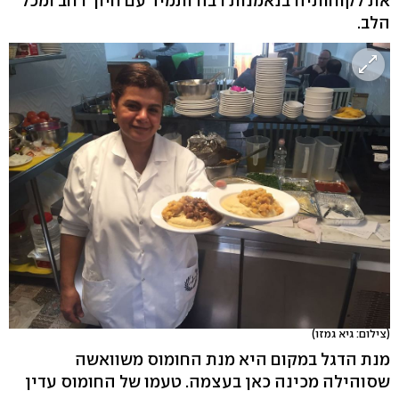
את לקוחותיה בנאמנות רבה ותמיד עם חיוך רחב ומכל
הלב.
(צילום: גיא גמזו)
מנת הדגל במקום היא מנת החומוס משוואשה
שסוהילה מכינה כאן בעצמה. טעמו של החומוס עדין