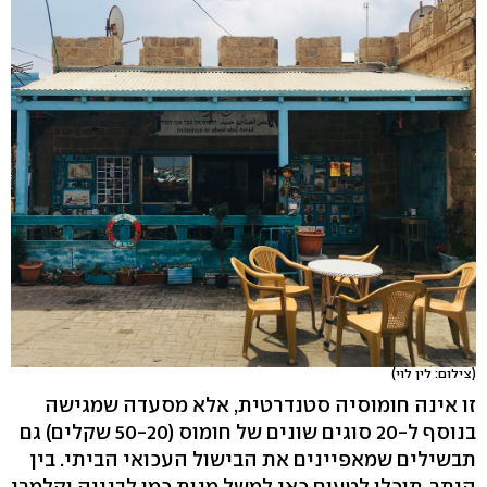
(צילום: לין לוי)
זו אינה חומוסיה סטנדרטית, אלא מסעדה שמגישה
בנוסף ל-20 סוגים שונים של חומוס (50-20 שקלים) גם
תבשילים שמאפיינים את הבישול העכואי הביתי. בין
היתר, תוכלו לטעום כאן למשל מנות כמו לבנייה וקלמרי