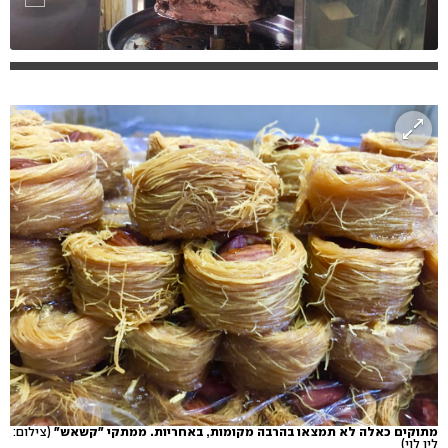
מתוקים כאלה לא תמצאו בהרבה מקומות, באחריות. ממתקי "קשאש"
(צילום:
לין לוי)