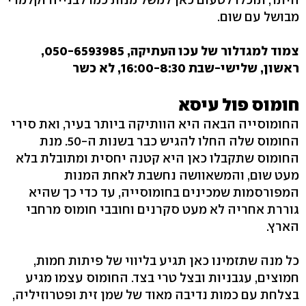
מבושל עם שום.
צמוד למגדלור של עכו העתיקה, 050-6593985,
ראשון, שלישי-שבת 16:00-8:30, לא כשר
חומוס פול עיסא
החומוסייה הבאה היא הוותיקה ביותר בעיר, ואת סירי
החומוס שלה החלו להגיש כבר בשנות ה-50. מנת
החומוס שתקבלו כאן היא קטנה יחסית ומתובלת בלא
מעט שום, והמשאוושה נחשבת לאחת המנות
המפורסמות שמכינים בחומוסייה, עד כדי כך שהיא
גוררת אחריה לא מעט סקרנים וחובבי חומוס מרחבי
הארץ.
כל מנה שתזמינו כאן תגיע בליווי של פיתות חמות,
חמוצים, עגבניות ובצל טרי בצד. החומוס עצמו מגיע
בצלחת עם כמות נדיבה מאוד של שמן זית ופטרוזיליה,