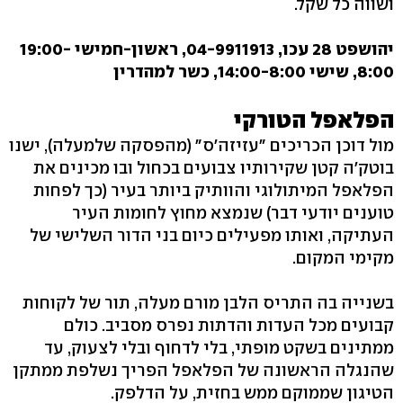
ושווה כל שקל.
יהושפט 28 עכו, 04-9911913, ראשון-חמישי 19:00-
8:00, שישי 14:00-8:00, כשר למהדרין
הפלאפל הטורקי
מול דוכן הכריכים "עזיזה'ס" (מהפסקה שלמעלה), ישנו
בוטק'ה קטן שקירותיו צבועים בכחול ובו מכינים את
הפלאפל המיתולוגי והוותיק ביותר בעיר (כך לפחות
טוענים יודעי דבר) שנמצא מחוץ לחומות העיר
העתיקה, ואותו מפעילים כיום בני הדור השלישי של
מקימי המקום.
בשנייה בה התריס הלבן מורם מעלה, תור של לקוחות
קבועים מכל העדות והדתות נפרס מסביב. כולם
ממתינים בשקט מופתי, בלי לדחוף ובלי לצעוק, עד
שהנגלה הראשונה של הפלאפל הפריך נשלפת ממתקן
הטיגון שממוקם ממש בחזית, על הדלפק.