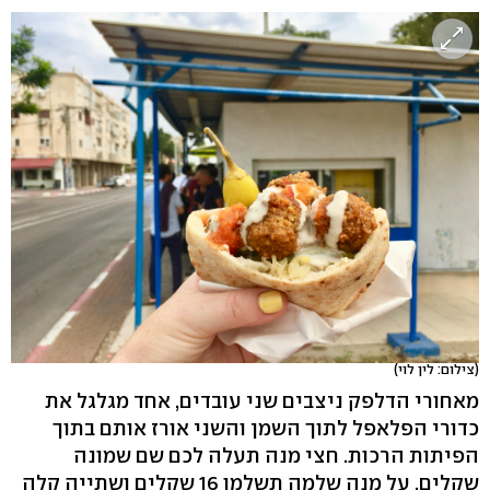
(צילום: לין לוי)
מאחורי הדלפק ניצבים שני עובדים, אחד מגלגל את
כדורי הפלאפל לתוך השמן והשני אורז אותם בתוך
הפיתות הרכות. חצי מנה תעלה לכם שם שמונה
שקלים, על מנה שלמה תשלמו 16 שקלים ושתייה קלה