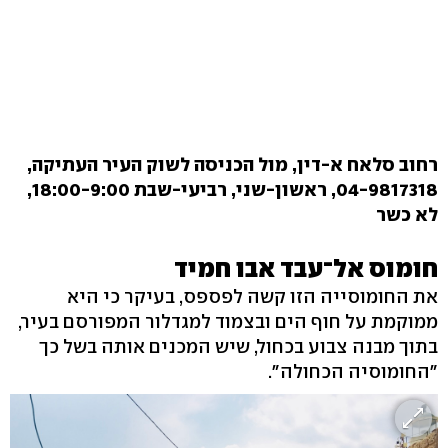
רחוב סלאח א-דין, מול הכניסה לשוק העיר העתיקה,
04-9817318, ראשון-שני, רביעי-שבת 18:00-9:00,
לא כשר
חומוס אל־עבד אבו חמיד
את החומוסייה הזו קשה לפספס, בעיקר כי היא
ממוקמת על חוף הים ובצמוד למגדלור המפורסם בעיר,
בתוך מבנה צבוע בכחול, שיש המכנים אותה בשל כך
"החומוסיה הכחולה".