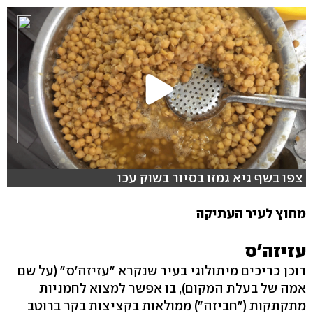
צפו בשף גיא גמזו בסיור בשוק עכו
מחוץ לעיר העתיקה
עזיזה'ס
דוכן כריכים מיתולוגי בעיר שנקרא "עזיזה'ס" (על שם
אמה של בעלת המקום), בו אפשר למצוא לחמניות
מתקתקות ("חביזה") ממולאות בקציצות בקר ברוטב