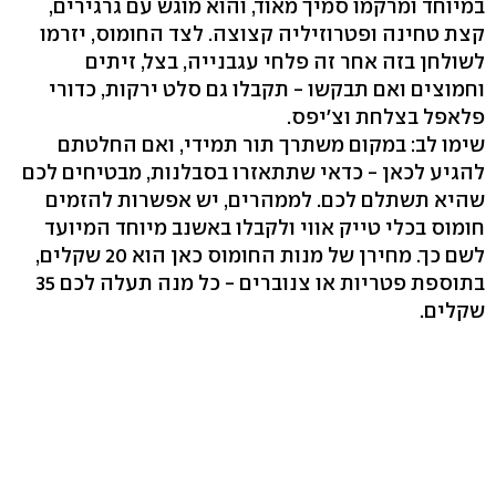
במיוחד ומרקמו סמיך מאוד, והוא מוגש עם גרגירים,
קצת טחינה ופטרוזיליה קצוצה. לצד החומוס, יזרמו
לשולחן בזה אחר זה פלחי עגבנייה, בצל, זיתים
וחמוצים ואם תבקשו - תקבלו גם סלט ירקות, כדורי
פלאפל בצלחת וצ'יפס.
שימו לב: במקום משתרך תור תמידי, ואם החלטתם
להגיע לכאן - כדאי שתתאזרו בסבלנות, מבטיחים לכם
שהיא תשתלם לכם. לממהרים, יש אפשרות להזמים
חומוס בכלי טייק אווי ולקבלו באשנב מיוחד המיועד
לשם כך. מחירן של מנות החומוס כאן הוא 20 שקלים,
בתוספת פטריות או צנוברים - כל מנה תעלה לכם 35
שקלים.