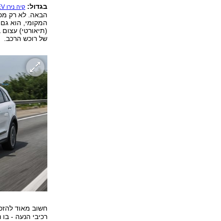
בגדול:
קיה נירו EV
הבאה. לא רק מכי
המקומי, הוא גם 
(תיאורטי) עצום 
של רוכש הרכב.
חשוב מאוד להזכיר
רכיבי הנעה - בו 