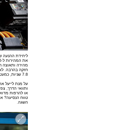
ליחידת ההנעה של
7.8 שניות, כמעט 4 שניות פחות מנירו רגיל.
על מנת לייעל את 
ותוואי הדרך, צפ
או להרפות מדווש
טווח הנסיעה? את
השגה.