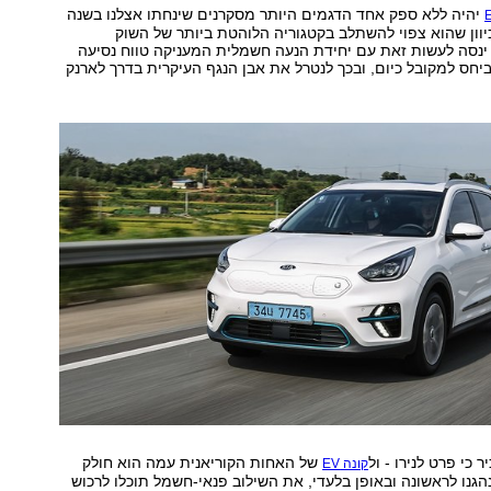
יהיה ללא ספק אחד הדגמים היותר מסקרנים שינחתו אצלנו בשנה
וון שהוא צפוי להשתלב בקטגוריה הלוהטת ביותר של השוק
ינסה לעשות זאת עם יחידת הנעה חשמלית המעניקה טווח נסיעה
ביחס למקובל כיום, ובכך לנטרל את אבן הנגף העיקרית בדרך לארנק
 כי פרט לנירו - ול
של האחות הקוריאנית עמה הוא חולק
קונה EV
נהגנו לראשונה ובאופן בלעדי, את השילוב פנאי-חשמל תוכלו לרכוש