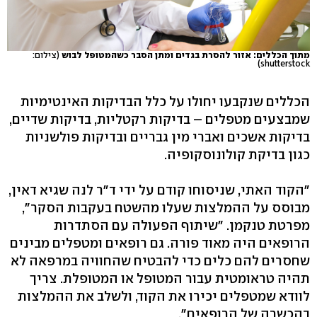
מתוך הכללים: אזור להסרת בגדים ומתן הסבר כשהמטופל לבוש
(צילום:
shutterstock)
הכללים שנקבעו יחולו על כלל הבדיקות האינטימיות
שמבצעים מטפלים – בדיקות רקטליות, בדיקות שדיים,
בדיקות אשכים ואברי מין גבריים ובדיקות פולשניות
כגון בדיקת קולונוסקופיה.
"הקוד האתי, שניסוחו קודם על ידי ד"ר לנה שגיא דאין,
מבוסס על ההמלצות שעלו מהשטח בעקבות הסקר",
מפרטת טנקמן. "שיתוף הפעולה עם הסתדרות
הרופאים היה מאוד פורה. גם רופאים ומטפלים מבינים
שחסרים להם כלים כדי להבטיח שהחוויה במרפאה לא
תהיה טראומטית עבור המטופל או המטופלת. צריך
לוודא שמטפלים יכירו את הקוד, ולשלב את ההמלצות
בהכשרה של הרופאים".