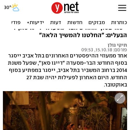
הבר-מסעדה "דייגו סאן" נסגר
אחרי ארבע שנים של פעילות בדרום תל אביב,
ייסגר בסוף החודש הבר-מסעדה "דייגו סאן".
הבעלים: "החלטנו להמשיך הלאה"
תיקי גולן
פורסם: 15.10.18, 09:53
אחד ממעוזי ההיפסטרים האחרונים בתל אביב ייסגר
בסוף החודש: הבר-מסעדה "דייגו סאן", שפעל משנת
2014 ברחוב המשביר בתל אביב, ייסגר במפתיע בסוף
החודש. היום האחרון לפעילות יהיה שבת 27
באוקטובר.