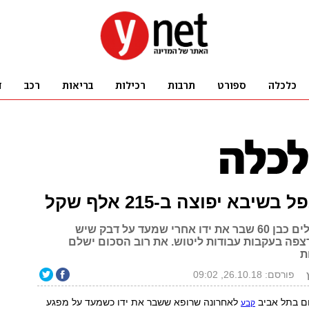
שיבא יפוצה ב-215 אלף שקל
עובד בית החולים כבן 60 שבר את ידו אחרי שמעד על דבק שיש
פה בעקבות עבודות ליטוש. את רוב הסכום ישלם
ת
פורסם: 26.10.18, 09:02
ם בתל אביב
לאחרונה שרופא ששבר את ידו כשמעד על מפגע
קבע