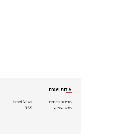
אודות ועזרה
מדיניות פרטיות
Israel News
תנאי שימוש
RSS