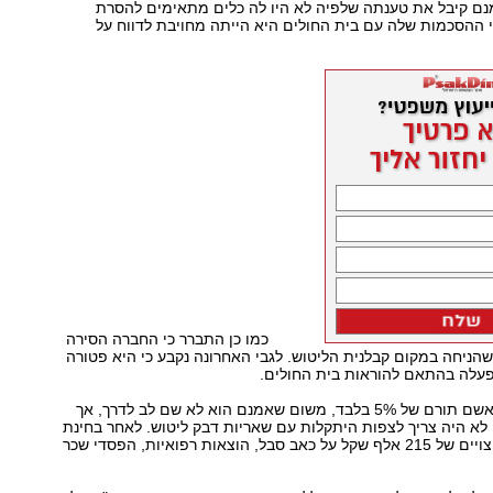
אמנם קיבל את טענתה שלפיה לא היו לה כלים מתאימים להסרת
 ההסכמות שלה עם בית החולים היא הייתה מחויבת לדווח על
כמו כן התברר כי החברה הסירה
הניחה במקום קבלנית הליטוש. לגבי האחרונה נקבע כי היא פטורה
פעלה בהתאם להוראות בית החולים.
על התובע הוטל אשם תורם של 5% בלבד, משום שאמנם הוא לא שם לב לדרך, אך
לא היה צריך לצפות היתקלות עם שאריות דבק ליטוש. לאחר בחינת
נזקיו נפסקו לו פיצויים של 215 אלף שקל על כאב סבל, הוצאות רפואיות, הפסדי שכר