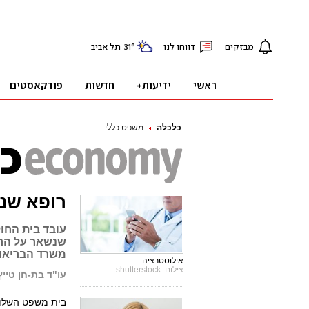
כלכלה
משפט כללי
רופא שנפל ב
שנשאר על הרצ
משרד הבריאו
אילוסטרציה
צילום: shutterstock
עו"ד בת-חן טייץ
בית משפט השלו