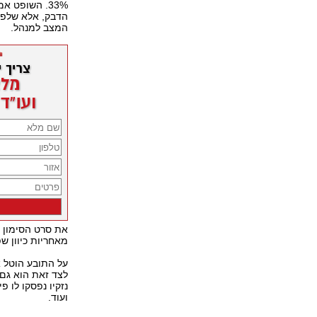
33%. השופט 
הדבק, אלא שלפי
המצב למנהל.
את סרט הסימון ש
מאחריות כיוון ש
לצד זאת הוא גם 
ועוד.