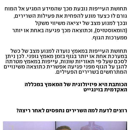
תחושת העייפות נובעת מכך שהמידע המגיע אל המוח
גורם לו כצעד מונע להפחית את פעילות השרירים,
ובכך למנוע מצב של יציאה משיווי משקל
(הומאוסטזיס), וכתוצאה מכך פגיעה באחת או יותר
ממערכות הגוף.
תחושת העייפות במאמץ נועדה למנוע מצב של כשל
במערכת אחת או יותר בגוף בזמן מאמץ גופני. לכן ניתן
לסכם שעל פי תאוריות שונות, עייפות במאמץ מטרתה
להגן על הגוף מפני פגיעה אפשרית כתוצאה משינויים
המתרחשים בשרירים הפעילים.
הכותבת היא פיזיולוגית של המאמץ במכללה
האקדמית בוינגייט
רוצים לדעת למה השרירים נתפסים לאחר ריצה?