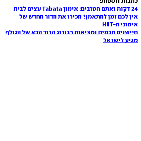
כתבות נוספות:
24 דקות ואתם חטובים: אימון Tabata עצים לבית
אין לכם זמן להתאמן? הכירו את הדור החדש של
אימוני ה-HIIT
חיישנים חכמים ומציאות רבודה: הדור הבא של הגולף
מגיע לישראל