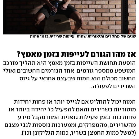
שנים של מחקרים ותיאוריות שונות. עייפות שרירית בזמן אימון
אז מהו הגורם לעייפות בזמן מאמץ?
הופעת תחושת העייפות בזמן מאמץ היא תהליך מורכב
המושפע ממספר גורמים. אחד הגורמים החשובים ואולי
החשוב מכולם הוא המוח שבעצם אחראי על גיוס
השרירים לפעולה.
המוח יכול להחליט אם לגייס יותר או פחות יחידות
מוטוריות בשרירים והאם להפעיל כל יחידה ביותר או
פחות כוח. בזמן פעילות גופנית המוח מקבל מידע
מהשרירים, מהמפרקים, וממערכות נוספות לגבי מצבם
(למשל כמות החמצן בשריר, כמות הגליקוגן וכו').