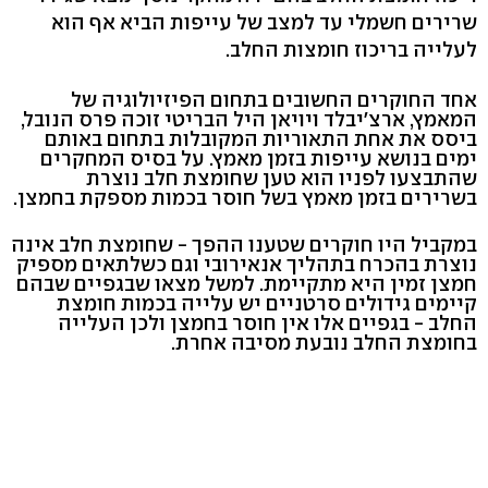
שרירים חשמלי עד למצב של עייפות הביא אף הוא
לעלייה בריכוז חומצות החלב.
אחד החוקרים החשובים בתחום הפיזיולוגיה של
המאמץ, ארצ'יבלד ויויאן היל הבריטי זוכה פרס הנובל,
ביסס את אחת התאוריות המקובלות בתחום באותם
ימים בנושא עייפות בזמן מאמץ. על בסיס המחקרים
שהתבצעו לפניו הוא טען שחומצת חלב נוצרת
בשרירים בזמן מאמץ בשל חוסר בכמות מספקת בחמצן.
במקביל היו חוקרים שטענו ההפך - שחומצת חלב אינה
נוצרת בהכרח בתהליך אנאירובי וגם כשלתאים מספיק
חמצן זמין היא מתקיימת. למשל מצאו שבגפיים שבהם
קיימים גידולים סרטניים יש עלייה בכמות חומצת
החלב - בגפיים אלו אין חוסר בחמצן ולכן העלייה
בחומצת החלב נובעת מסיבה אחרת.