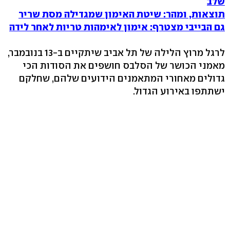
שלב
תוצאות, ומהר: שיטת האימון שמגדילה מסת שריר
גם הבייבי מצטרף: אימון לאימהות טריות לאחר לידה
לרגל מרוץ הלילה של תל אביב שיתקיים ב-13 בנובמבר,
מאמני הכושר של הסלבס חושפים את הסודות הכי
גדולים מאחורי המתאמנים הידועים שלהם, שחלקם
ישתתפו באירוע הגדול.