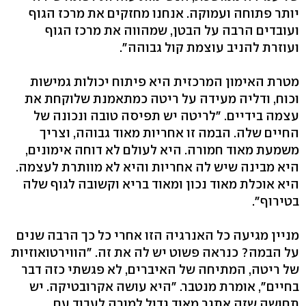
יותר פתוחה ועמוקה. אנחנו מחזקים את מרכז הגוף
ועובדים הרבה על הבטן, שמהווה את מרכז הגוף
ועוזרת להניב עוצמת קול גבוהה".
מטרת האימון המרכזית היא פיתוח יכולות גמישות
וכוח, ודליה מעידה על ריטה כמתאמנת שלוקחת את
עצמה בידיים. "לריטה יש תפיסה טובה ונכונה של
החיים שלה. הבמה זו אחריות מאוד גבוהה, וצריך
משמעת מאוד חמורה. היא לעולם לא דוחה אימונים,
היא מבינה שיש לה אחריות והיא לא מוותרת לעצמה.
היא אוכלת מאוד נכון ומאוד בריא וקשובה לגוף שלה
בטירוף".
מניין מגיעה כל האנרגיה הזו אחרי כל כך הרבה שנים
על הבמה? כנראה פשוט יש לה את זה. "הווירטואוזיות
של ריטה, המתיחה של האיברים, לא פגשתי כזה דבר
בחיים", אומרת מנטבר. "היא עושה אקרובטיקה. יש
תחושה שזה אתגר מאוד גדול למורה לעבוד עם