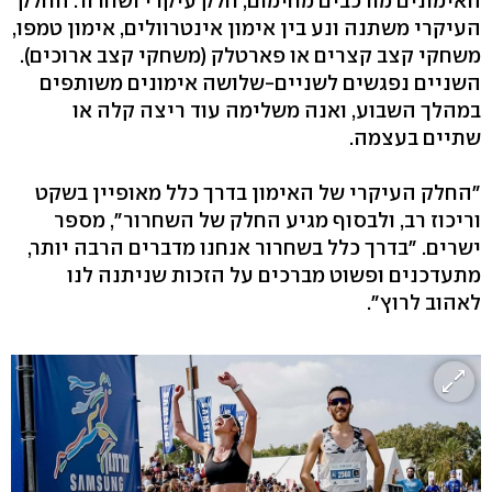
האימונים מורכבים מחימום, חלק עיקרי ושחרור. החלק
העיקרי משתנה ונע בין אימון אינטרוולים, אימון טמפו,
משחקי קצב קצרים או פארטלק (משחקי קצב ארוכים).
השניים נפגשים לשניים-שלושה אימונים משותפים
במהלך השבוע, ואנה משלימה עוד ריצה קלה או
שתיים בעצמה.
"החלק העיקרי של האימון בדרך כלל מאופיין בשקט
וריכוז רב, ולבסוף מגיע החלק של השחרור", מספר
ישרים. "בדרך כלל בשחרור אנחנו מדברים הרבה יותר,
מתעדכנים ופשוט מברכים על הזכות שניתנה לנו
לאהוב לרוץ".