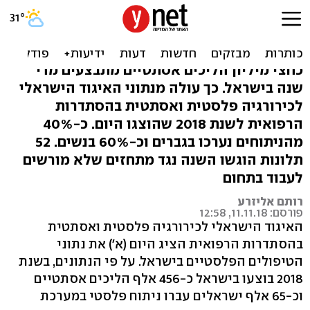
מהו הניתוח הפלסטי הנפוץ
ביותר בישראל ב-2018?
כחצי מיליון הליכים אסתטיים מתבצעים מדי
שנה בישראל. כך עולה מנתוני האיגוד הישראלי
לכירורגיה פלסטית ואסתטית בהסתדרות
הרפואית לשנת 2018 שהוצגו היום. כ-40%
מהניתוחים נערכו בגברים וכ-60% בנשים. 52
תלונות הוגשו השנה נגד מתחזים שלא מורשים
לעבוד בתחום
רותם אליזרע
פורסם: 11.11.18, 12:58
האיגוד הישראלי לכירורגיה פלסטית ואסתטית
בהסתדרות הרפואית הציג היום (א') את נתוני
הטיפולים הפלסטיים בישראל. על פי הנתונים, בשנת
2018 בוצעו בישראל כ-456 אלף הליכים אסתטיים
וכ-65 אלף ישראלים עברו ניתוח פלסטי במערכת