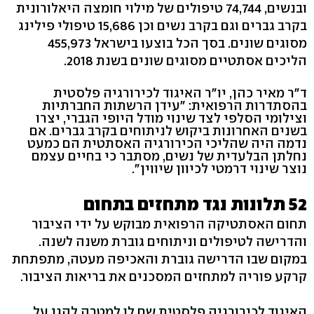
ובנשים, 74,744 טיפולים של מילוי חומצה היאלורונית
בקרב גברים וגם בקרב נשים וכן 15,686 טיפולי פילינג
מסוגים שונים. בסך הכל בוצעו בישראל 455,973
הליכים אסתטיים מסוגים שונים בשנת 2018.
ד"ר מאיר כהן, יו"ר האיגוד לכירורגיה פלסטית
בהסתדרות הרפואית: "עידן הרשתות החברתיות
וצילומי הסלפי לצד שינוי מודל היופי הגברי, יצרו
בשנים האחרונות ביקוש לניתוחים בקרב גברים. אם
נדמה היה שהליכי הכירורגיה האסתטית הם כמעט
נחלתן הבלעדית של נשים, מסתבר כי בחיים עצמם
נוצר שינוי דרמטי לכיוון שיווין".
52 תלונות נגד מתחזים בתחום
תחום האסתטיקה הרפואית מבוקש על ידי הציבור
והדרישה לטיפולים וניתוחים גוברת משנה לשנה.
במקום שבו הדרישה גוברת והאכיפה מעטה, מתפתחת
קרקע פוריה למתחזים המסכנים את בריאות הציבור.
האיגוד לכירורגיה פלסטית שם לו למטרה להגן על