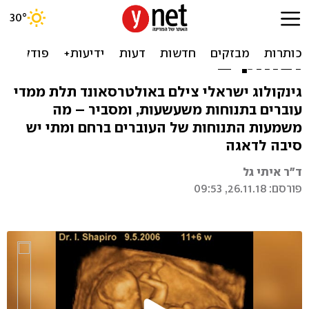
החיים ברחם: צפו בעוברים
שמפהקים, מחטטים באף
וצוחקים
גינקולוג ישראלי צילם באולטרסאונד תלת ממדי
עוברים בתנוחות משעשעות, ומסביר – מה
משמעות התנוחות של העוברים ברחם ומתי יש
סיבה לדאגה
ד"ר איתי גל
פורסם: 26.11.18, 09:53