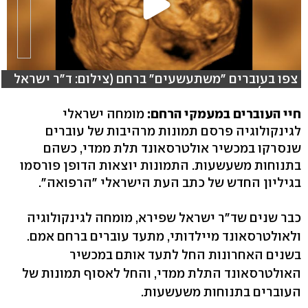
צפו בעוברים "משתעשעים" ברחם (צילום: ד"ר ישראל
שפירא)
חיי העוברים במעמקי הרחם:
מומחה ישראלי
לגינקולוגיה פרסם תמונות מרהיבות של עוברים
שנסרקו במכשיר אולטרסאונד תלת ממדי, כשהם
בתנוחות משעשעות. התמונות יוצאות הדופן פורסמו
בגיליון החדש של כתב העת הישראלי "הרפואה".
כבר שנים שד"ר ישראל שפירא, מומחה לגינקולוגיה
ולאולטרסאונד מיילדותי, מתעד עוברים ברחם אמם.
בשנים האחרונות החל לתעד אותם במכשיר
האולטרסאונד התלת ממדי, והחל לאסוף תמונות של
העוברים בתנוחות משעשעות.