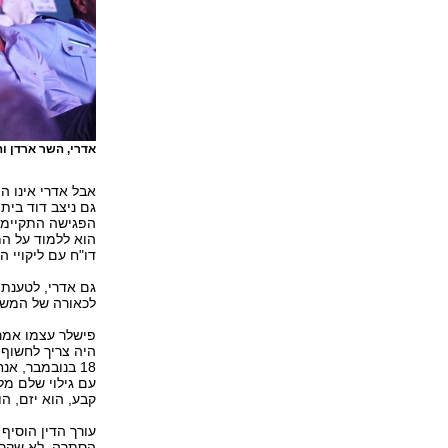
אדרי, השר ארדן 
גם ניצב דוד בית
הפגישה התקיימה 
הוא ללמוד על המ
דו"ח עם ליקויי 
גם אדרי, לטענת 
לכאורה של המשט
היה צריך לחשוף 
עם גילוי שלם מל
קבע, הוא יזם, הו
עורך הדין הוסיף
הסתרה. לא שקר,