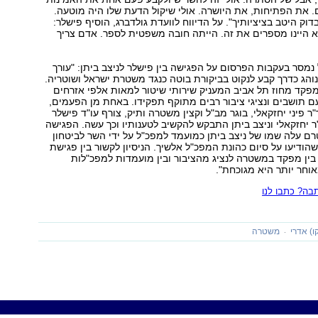
. את הפתיחות, את היושרה. אולי שיקול הדעת שלו היה מוטעה.
וק היטב בציציותיך". על הדיווח לוועדת גולדברג, הוסיף פישלר:
 היינו מספרים את זה. הייתה חובה משפטית לספר. אדם צריך
סר בעקבות הפרסום על הפגישה בין פישלר לניצב ביתן: "עורך
 נוהג כדרך קבע לנקוט בביקורת בוטה כנגד משטרת ישראל ושוטריה.
כמפקד מחוז תל אביב המעניק שירותי שיטור למאות אלפי אזרחים
ם תושבים ונציגי ציבור רבים מתוקף תפקידו. באחת מן הפעמים,
 פיני יחזקאלי, בוגר מב"ל וקצין משטרה ותיק, צורף עו"ד פישלר
ר יחזקאלי וניצב ביתן התבקש להקשיב לטענותיו וכך עשה. הפגישה
ם עלה שמו של ניצב ביתן כמועמד למפכ"ל על ידי השר לביטחון
שהודיעו על סיום כהונת המפכ"ל אלשיך. הניסיון לקשור בין פגישת
בין מפקד במשטרה לנציג מהציבור ובין מועמדות למפכ"לות
חר יותר היא מגוכחת".
ה? כתבו לנו
ו) אדרי
משטרה