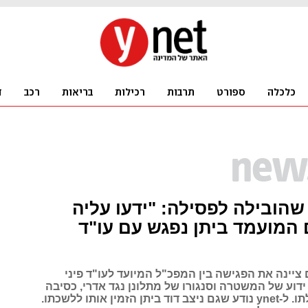
הובילה לפסילה: "ידעו עליה
 המועמד ביתן נפגש עם עו"ד
 ציינה את הפגישה בין המפכ"ל המיועד לעו"ד פיני
דוע של המשטרה וסנגורו של מתלונן נגד אדרי, כסיבה
מרכזית לפסילתו. ל-ynet נודע שגם ניצב דוד ביתן הזמין אותו ללשכתו.