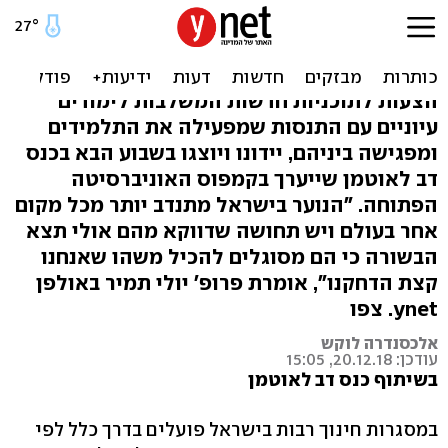
"קשה להיות גזען כלפי
מישהו שמכירים"
הצעות לתוכניות חדשות המשלבות לימודים
עיוניים עם התנסות שמפעילה את התלמידים
ומפגישה ביניהם, יידונו ויוצגו בשבוע הבא בכנס
דב לאוטמן שייערך בקמפוס האוניברסיטה
הפתוחה. "הנוער בישראל מתנדב יותר מכל מקום
אחר בעולם ויש תחושה שדווקא מהם אולי תצא
הבשורה כי הם מסוגלים להכיל משהו שאנחנו
קצת הדחקנו", אומרת פרופ' יולי תמיר באולפן
ynet. צפו
אלכסנדרה לוקש
עודכן: 20.12.18, 15:05
בשיתוף כנס דב לאוטמן
במסגרות חינוך רבות בישראל פועלים בדרך כלל לפי