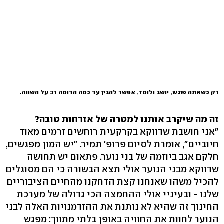
רק כשאתה פוגש, יושב ולומד, אפשר להבין עד כמה הדומה רב על השונה.
זה מה שיקרב אותנו למטרה של אזרחות טובה?
"אני חושבת שדווקא בקרקעית רוחשים זרמים מאוד
חיוביים", אומרת לסיום פרופ' תמיר. "יש המון מפגשים,
חלקם אגב ביוזמה של בני נוער. פתאום יש תחושה
שדווקא מבני הנוער אולי תצא הבשורה כי הם מסוגלים
להכיל משהו שאנחנו קצת הדחקנו מהחיים הציבוריים
שלנו - ובעיניי אולי ההחמצה הכי גדולה של מערכת
החינוך זה שהיא לא נותנת את ההזדמנויות האלה לבני
הנוער לחוות את החוויה באופן בלתי מתווך: מפגש