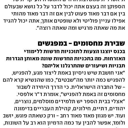
הספוקן זה בעצם אתה יכול לדבר על כל נושא שבעולם
בין אם דבר מאוד פעוט לבין אם זה דבר מאוד מהותי
אפילו עניין פוליטי ולא שופטים אותך, אתה יכול להגיד
את מה שאתה מרגיש ומה שאתה רוצה".
שבירת מחסומים - במפגשים
בכנס יוצגו הצעות לתוכניות חדשות ללימודי
האזרחות. מה בתכניות החדשות שונה מאותן הגדרות
תבניות ושיעורים שהתרגלנו אליהם?
"אני חושבת שיש ניסיון באמת ליצור מגע, להפגיש,
להפגיש כמה יותר מה"שבטים", כמו שהנשיא קרא להם
- של החברה הישראלית. כי הדרך היחידה לשבור
מחסומים זה באמת להפגיש", אומרת ד"ר אלפסי.
"אצלי בבית הספר יש תלמידים מוסלמים, נוצרים,
יהודים, דתיים, חילונים, קהילת העבריים בדימונה
ועוד. יש מגוון מאוד מאוד רחב - ורק כשאתה פוגש, יושב
ולומד, אפשר להבין עד כמה הדמיון הוא רב על השונות,