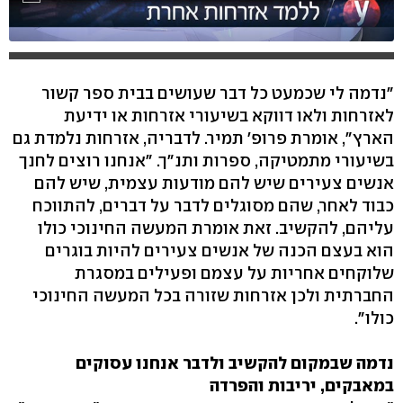
"נדמה לי שכמעט כל דבר שעושים בבית ספר קשור
לאזרחות ולאו דווקא בשיעורי אזרחות או ידיעת
הארץ", אומרת פרופ' תמיר. לדבריה, אזרחות נלמדת גם
בשיעורי מתמטיקה, ספרות ותנ"ך. "אנחנו רוצים לחנך
אנשים צעירים שיש להם מודעות עצמית, שיש להם
כבוד לאחר, שהם מסוגלים לדבר על דברים, להתווכח
עליהם, להקשיב. זאת אומרת המעשה החינוכי כולו
הוא בעצם הכנה של אנשים צעירים להיות בוגרים
שלוקחים אחריות על עצמם ופעילים במסגרת
החברתית ולכן אזרחות שזורה בכל המעשה החינוכי
כולו".
נדמה שבמקום להקשיב ולדבר אנחנו עסוקים
במאבקים, יריבות והפרדה