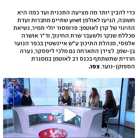
כדי להבין יותר מה מציעה התכנית ועד כמה היא
חשובה, הגיעו לאולפן ynet שתיים מחברות ועדת
ההיגוי של קרן לאוטמן: פרופסור יולי תמיר, נשיאת
מכללת שנקר ולשעבר שרת החינוך, וד"ר אושרה
אלפסי, מנהלת התיכון ע"ש איינשטין בכפר הנוער
בן-שמן. לצידן התארחה גם מלכי ליפסקר, נערה
חרדית שתשתתף בכנס דב לאוטמן במסגרת
הספוקן-נוער.
צפו.