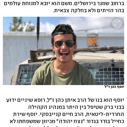
ברחוב שמגר בירושלים. משם הוא יובא למנוחת עולמים
בהר הזיתים ולא בחלקה צבאית.
יוסף כהן ז"ל
יוסף הוא בנו של הרב איתן כהן ז"ל, רופא שיניים ידוע
בבני ברק שטיפל בין היתר במנהיג הקהילה
החרדית-ליטאית, הרב חיים קנייבסקי. יוסף שירת
כחייל בודד בגדוד "נצח יהודה" מכיוון שמשפחתו לא