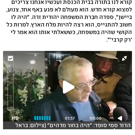
קורא לנו בתורה בבית הכנסת ועכשיו אנחנו צריכים
למצוא קורא חדש. הוא מעולם לא פגע באף אחד, צנוע,
ביישן", ספדה חברת המשפחה יהודית זדה. "היה לו
חשוב להתגייס, הוא רצה להיות מלח הארץ. למרות כל
הקושי שהיה במשפחה, כששאלתי אותו הוא אמר לי
'רק קרבי'".
HD
01:57
00:00
הדוד סמי סופד: "היה בחור מדהים" (צילום: בראל
אפרים)