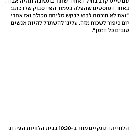
עם טייס קרב בחיל האוויר שחזר בתשובה ונהיה אברך.
באחד הפוסטים שהעלה בעמוד הפייסבוק שלו כתב:
"זאת לא חוכמה לבוא לבקש סליחה מכולם ואז אחרי
יום כיפור לשכוח מזה. עלינו להשתדל להיות אנשים
טובים כל הזמן".
הלווייתו תתקיים מחר ב-10:30 בבית הלוויות העירוני