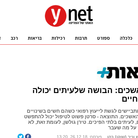
כים: הבושה שלעיתים יכולה
יים
תביישים לגשת לייעוץ רפואי כשהם חשים בשינויים
 האשכים. התוצאה - סרטן פשוט לטיפול יכול להתפשט
, לעיתים בלתי הפיכים. טירן גולשן, לעומת זאת, לא
 על מה שעבר
ניר (שוקו) כהן
פורסם: 26.12.18, 13:20