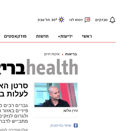
בריאות
איכות חיים
סרטן האש
לעלות בח
גברים רבים מ
פיזיים באזור
טירן גולשן
ולגרום לנזקים
מתבייש לדבר
שתף בפייסבוק
אלכסנדרה לוקש ו