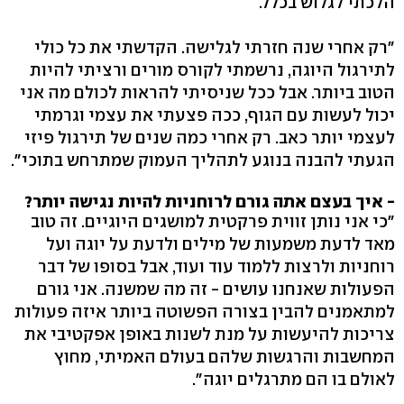
הלכתי לגלוש בכלל.
"רק אחרי שנה חזרתי לגלישה. הקדשתי את כל כולי
לתירגול היוגה, נרשמתי לקורס מורים ורציתי להיות
הטוב ביותר. אבל ככל שניסיתי להראות לכולם מה אני
יכול לעשות עם הגוף, ככה פצעתי את עצמי וגרמתי
לעצמי יותר כאב. רק אחרי כמה שנים של תירגול פיזי
הגעתי להבנה בנוגע לתהליך העמוק שמתרחש בתוכי".
- איך בעצם אתה גורם לרוחניות להיות נגישה יותר?
"כי אני נותן זווית פרקטית למושגים היוגיים. זה טוב
מאד לדעת משמעות של מילים ולדעת על יוגה ועל
רוחניות ולרצות ללמוד עוד ועוד, אבל בסופו של דבר
הפעולות שאנחנו עושים - זה מה שמשנה. אני גורם
למתאמנים להבין בצורה הפשוטה ביותר איזה פעולות
צריכות להיעשות על מנת לשנות באופן אפקטיבי את
המחשבות והרגשות שלהם בעולם האמיתי, מחוץ
לאולם בו הם מתרגלים יוגה".