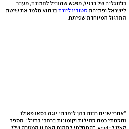
בג'ונגלים של ברזיל, מפגש שהוביל לחתונה, מעבר
לישראל ופתיחת
סטודיו ליוגה
בו הוא מלמד את שיטת
התרגול המיוחדת שפיתח.
"אחרי שנים רבות בהן לימדתי יוגה בסאו פאולו
והקמתי כמה קהילות וקומונות ברחבי ברזיל", מספר
קאיו ל-ynet, "התחלתי לתהות האם זו המטרה שלי.