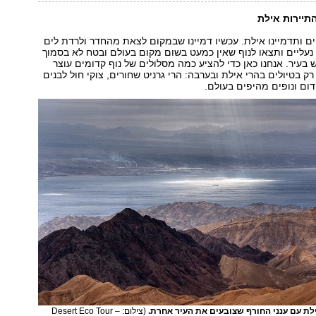
תיירות אילת
ם ותדמיינו אילת. עכשיו דמיינו שבמקום לצאת מהחדר ולרדת לים
נעליים ותצאו לנוף שאין כמעט בשום מקום בעולם ובטח לא בסמוך
ש בעיר. אנחנו כאן כדי להציע כמה מסלולים של נוף קדומים עוצר
ק בטיולים בהרי אילת ובערבה: הרי גרניט שחורים, צוקי חול לבנים
דום ונופים מהיפים בעולם.
ילת עם ענני החורף שצובעים את העיר אחרת.
(צילום: Desert Eco Tour –