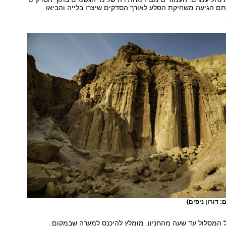
תם הגיעה משחיקת הסלע לאורך הסדקים שיצרו בלייה והביאו
: דורון ניסים)
 המסלול עד שעה מהחניון. מומלץ להיכנס למערה שבמקום.