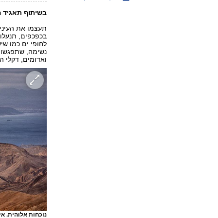
בשיתוף תאגיד ה
תעצמו את העיניי
בכפכפים, תנעלו 
לחופי ים כמו שי
נשימה, שתפגשו ר
ואדומים, דקלי ה
נוכחות אלוהית. א