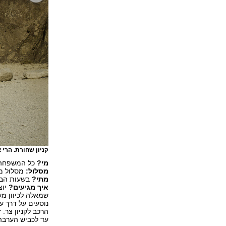
קניון שחורת. הרי 
מי?
כל המשפחה. 
מסלול:
מסלול מעגלי שאור
מתי?
בשעות הבוק
איך מגיעים?
שמאלה לכיוון מע
הרכב לקניון ‏צר.
עד לכביש ‏הערבה.