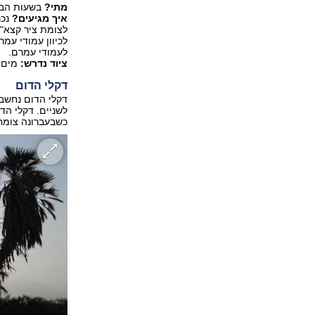
מתי?
‏ בשעות הב
איך מגיעים?
לעמודי עמרם.
ציוד נדרש:
מים, 
דקלי הדום
דקלי הדום ‏נחשב
לשניים. ‏דקלי ה
כשבעברונה צומחת