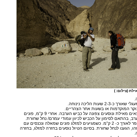
אילת
(צילום: )
‏
ך כ-2-3 שעות הליכה נינוחה.
ר המוקדמות או בשעות אחר הצהריים.‏ ‏
יוצאים מאילת ונוסעים צפונה על כביש הערבה. אחרי 9 ‏ק"מ, פונים
רב, בהתאם לסימון על הכביש לכיוון עמודי עמרם/ נחל ‏שחורת.
נוסעים על דרך עפר לאורך כ- 2 ק"מ. כשמגיעים למזלג פונים שמאלה ונכנסים עם
 זהו, הגענו לנחל שחורת. בסיום הטיול נוסעים בחזרה למזלג, בחזרה
 ‏