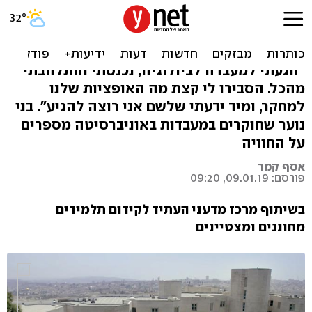
החוקרים הצעירים שחושבים
מחוץ לקופסה
"הגעתי למעבדה לביולוגיה, נכנסתי והתלהבתי
מהכל. הסבירו לי קצת מה האופציות שלנו
למחקר, ומיד ידעתי שלשם אני רוצה להגיע". בני
נוער שחוקרים במעבדות באוניברסיטה מספרים
על החוויה
אסף קמר
פורסם: 09.01.19, 09:20
בשיתוף מרכז מדעני העתיד לקידום תלמידים
מחוננים ומצטיינים