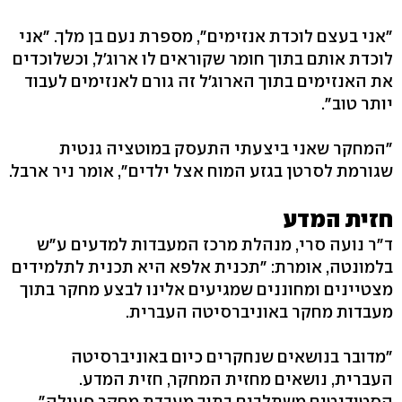
"אני בעצם לוכדת אנזימים", מספרת נעם בן מלך. "אני
לוכדת אותם בתוך חומר שקוראים לו ארוג'ל, וכשלוכדים
את האנזימים בתוך הארוג'ל זה גורם לאנזימים לעבוד
יותר טוב".
"המחקר שאני ביצעתי התעסק במוטציה גנטית
שגורמת לסרטן בגזע המוח אצל ילדים", אומר ניר ארבל.
חזית המדע
ד"ר נועה סרי, מנהלת מרכז המעבדות למדעים ע"ש
בלמונטה, אומרת: "תכנית אלפא היא תכנית לתלמידים
מצטיינים ומחוננים שמגיעים אלינו לבצע מחקר בתוך
מעבדות מחקר באוניברסיטה העברית.
"מדובר בנושאים שנחקרים כיום באוניברסיטה
העברית, נושאים מחזית המחקר, חזית המדע.
הסטודנטים משתלבים בתוך מעבדת מחקר פעילה".