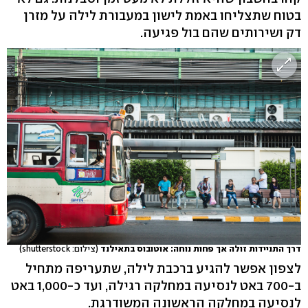
בטוח שתצליחו באמת לישון במעבורת לילה על מזרן
דק ושירותים שהם בול פגיעה.
דרך התניידות זולה אך פחות נוחה: אוטובוס בתאילנד
(צילום: shutterstock)
לצפון אפשר להגיע ברכבת לילה, שתעריפה מתחיל
ב-700 באט לנסיעה במחלקה רגילה, ועד כ-1,000 באט
לנסיעה במחלקה הראשונה המשודרגת.