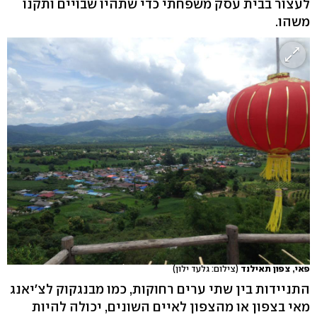
לעצור בבית עסק משפחתי כדי שתהיו שבויים ותקנו
משהו.
פאי, צפון תאילנד
(צילום: גלעד ילון)
התניידות בין שתי ערים רחוקות, כמו מבנגקוק לצ'יאנג
מאי בצפון או מהצפון לאיים השונים, יכולה להיות