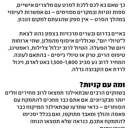
כך שאם בא לכם ללכת לסרט עם מלצרים אישיים,
ספות זוגיות ובמקרים מסוימים – גם אפשרות לעיסוי
במהלך הסרט – אין ספק שהגעתם למקום הנכון.
באיים בדרום ובערים מרכזיות בצפון נהוג לצאת
ל"טיולי יום", שכוללים איסוף מהמלון, שתי ארוחות
ויום של הפעלה. הטיול לרוב יכלול צלילות, ראפטינג,
טיפוס הרים, טרק או טיולי ג'יפים - בהתאם לעונה.
המחיר לרוב נע סביב 1,500-1,800 באט לאדם, ויכול
לרדת אם הקבוצה גדלה.
ומה עם קניות?
בשווקים הרבים שבתאילנד תמצאו לרוב מחירים זולים
יותר מבקניונים. אם אתם כבר מחכים להתמקח עם
הסוחרים – כדאי שתדעו שבתאילנד המיקוח כבר
פאסה והולך ומאבד מתוקפו, ואם בכלל יסכימו
להתמקח אתכם, כנראה שלא תמצאו הנחה