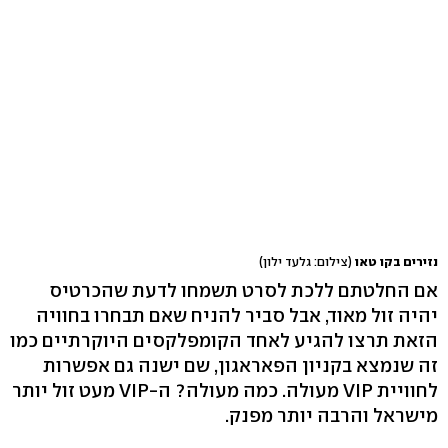
נזירים בקו טאו
(צילום: גלעד ילון)
אם החלטתם ללכת לסרט תשמחו לדעת שהכרטיס
יהיה זול מאוד, אבל סביר להניח שאם תבחרו בחוויה
הזאת תרצו להגיע לאחד הקומפלקסים היוקרתיים כמו
זה שנמצא בקניון הפאראגון, שם ישנה גם אפשרות
לחוויית VIP מעולה. כמה מעולה? ה-VIP מעט זול יותר
מישראל והרבה יותר מפנק.