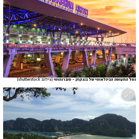
נמל התעופה הבינלאומי של בנגקוק - סוברנהומי
(צילום: shutterstock)