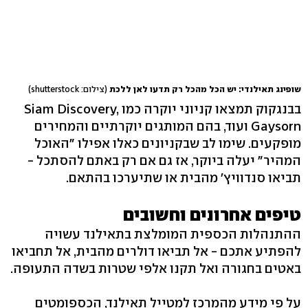
שופינג תאילנדי: יש הכל מהכל רק תדעו לאן ללכת
(צילום: shutterstock)
בבנגקוק תמצאו קניוני יוקרה כמו Siam Discovery,
Gaysorn ועוד, בהם המותגים יוקרתיים והמחירים
מופקעים. שימו לב שבקניונים כאלו אפילו "האוכל
המהיר" יעלה ביוקר, אז גם אם רק באתם להסתכל -
תביאו סנדוויץ' מהבית או שתיערכו בהתאם.
טיפים אחרונים וחשובים
ההתנהלות הכספית המומלצת בתאילנד עשויה
להפתיע אתכם - אל תביאו דולרים מהבית, אל תחביאו
באטים בחגורה ואל תקנו אלפי שטרות בשדה התעופה.
על פי מידע מהמרכז למטייל תאילנד, הכספומטים