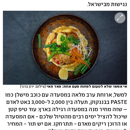
נגישות מבישראל.
אי אפשר שלא לטעום לפחות פעם אחת: פאד תאי
(צילום: ירון ברנר)
למשל, ארוחת ערב מלאה במסעדה עם כוכב מישלן כמו
PASTE בבנגקוק, תעלה בין 2,000 ל-3,000 באט לאדם
– שזה מחיר מנה במסעדה רגילה בארץ. עוד טיפ קטן
שיכול להציל ימים רבים מהטיול שלכם - אם המסעדה
או הדוכן ריקים מאדם - תתרחקו. אם יש תור - המחיר