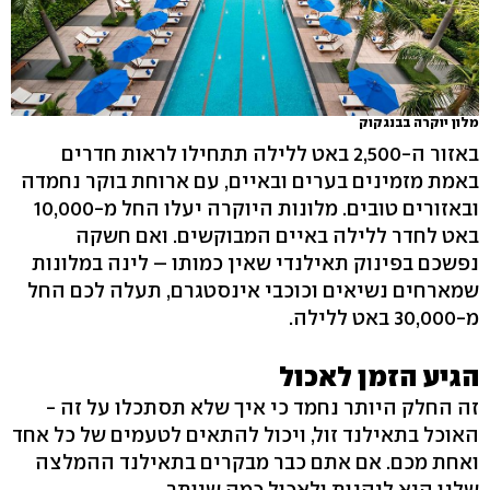
מלון יוקרה בבנגקוק
באזור ה-2,500 באט ללילה תתחילו לראות חדרים
באמת מזמינים בערים ובאיים, עם ארוחת בוקר נחמדה
ובאזורים טובים. מלונות היוקרה יעלו החל מ-10,000
באט לחדר ללילה באיים המבוקשים. ואם חשקה
נפשכם בפינוק תאילנדי שאין כמותו – לינה במלונות
שמארחים נשיאים וכוכבי אינסטגרם, תעלה לכם החל
מ-30,000 באט ללילה.
הגיע הזמן לאכול
זה החלק היותר נחמד כי איך שלא תסתכלו על זה -
האוכל בתאילנד זול, ויכול להתאים לטעמים של כל אחד
ואחת מכם. אם אתם כבר מבקרים בתאילנד ההמלצה
שלנו היא ליהנות ולאכול כמה שיותר.