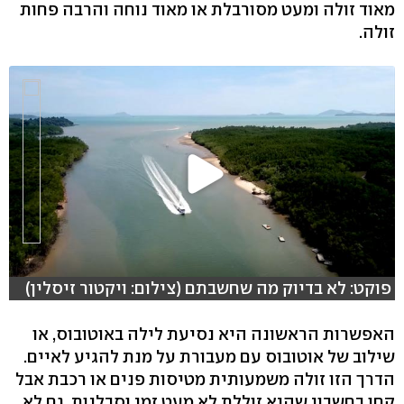
מאוד זולה ומעט מסורבלת או מאוד נוחה והרבה פחות
זולה.
פוקט: לא בדיוק מה שחשבתם (צילום: ויקטור זיסלין)
האפשרות הראשונה היא נסיעת לילה באוטובוס, או
שילוב של אוטובוס עם מעבורת על מנת להגיע לאיים.
הדרך הזו זולה משמעותית מטיסות פנים או רכבת אבל
קחו בחשבון שהיא זוללת לא מעט זמן וסבלנות. גם לא