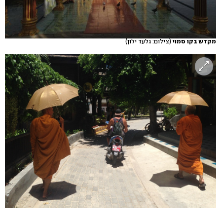
מקדש בקו סמוי
(צילום: גלעד ילון)