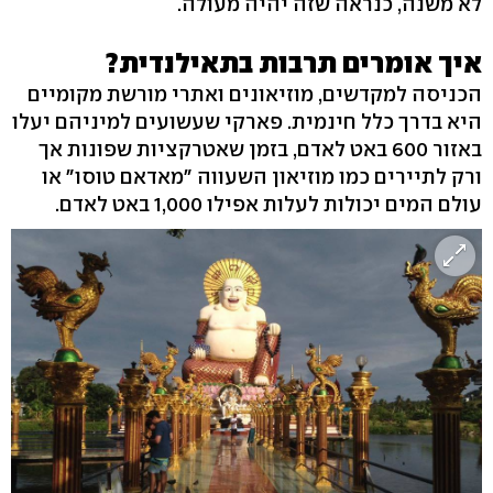
לא משנה, כנראה שזה יהיה מעולה.
איך אומרים תרבות בתאילנדית?
הכניסה למקדשים, מוזיאונים ואתרי מורשת מקומיים
היא בדרך כלל חינמית. פארקי שעשועים למיניהם יעלו
באזור 600 באט לאדם, בזמן שאטרקציות שפונות אך
ורק לתיירים כמו מוזיאון השעווה "מאדאם טוסו" או
עולם המים יכולות לעלות אפילו 1,000 באט לאדם.