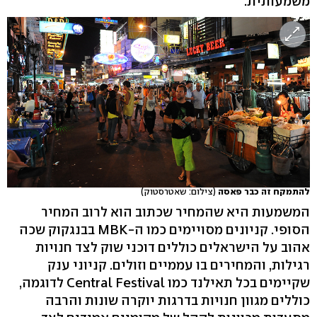
משמעותית.
להתמקח זה כבר פאסה
(צילום: שאטרסטוק)
המשמעות היא שהמחיר שכתוב הוא לרוב המחיר
הסופי. קניונים מסויימים כמו ה-MBK בבנגקוק שכה
אהוב על הישראלים כוללים דוכני שוק לצד חנויות
רגילות, והמחירים בו עממיים וזולים. קניוני ענק
שקיימים בכל תאילנד כמו Central Festival לדוגמה,
כוללים מגוון חנויות בדרגות יוקרה שונות והרבה