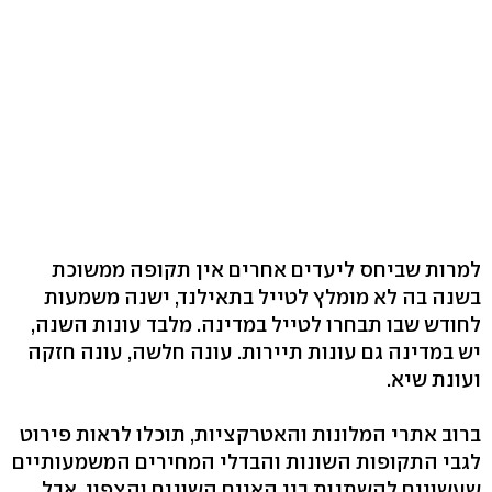
למרות שביחס ליעדים אחרים אין תקופה ממשוכת
בשנה בה לא מומלץ לטייל בתאילנד, ישנה משמעות
לחודש שבו תבחרו לטייל במדינה. מלבד עונות השנה,
יש במדינה גם עונות תיירות. עונה חלשה, עונה חזקה
ועונת שיא.
ברוב אתרי המלונות והאטרקציות, תוכלו לראות פירוט
לגבי התקופות השונות והבדלי המחירים המשמעותיים
שעשויים להשתנות בין האיים השונים והצפון. אבל