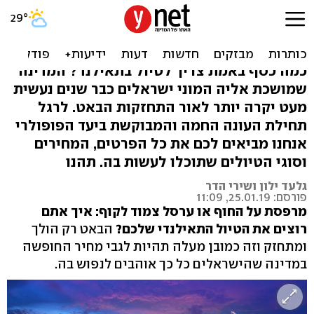
תאילנד - טיול לכל סוגי
התקציבים
כמה כסף באמת צריך לטיול בתאילנד? המדינה
שמושכת אליה המוני ישראלים כבר שנים נעשית
מעט יקרה יותר לאור התחזקות הבאט. לרגל
תחילת העונה החמה והמבוקשת ביעד הפופולרי
אנחנו מביאים לכם את כל הפרטים, המחירים
וסוגי הטיולים שתוכלו לעשות בה. תהנו
גלעד ילון ושירי הדר
פורסם: 25.01.19, 11:09
מרפסת על החוף או ערסל צמוד לקוף: איך אתם
רוצים את הטיול התאילנדי שלכם?
הבאט רק הולך
ומתחזק וזה כמובן מעלה תהיות לגבי מחיר החופשה
במדינה שהישראלים כל כך אוהבים לנפוש בה.