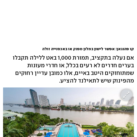
קו פהנגאן: אפשר לישון במלון מפנק או באכסנייה זולה
אם נעלה בתקציב, תמורת 1,000 באט ללילה תקבלו
בערים חדרים לא רעים בכלל, או חדרי מעונות
שמתוחזקים היטב באיים, אלו כמובן עדיין רחוקים
מהפינוק שיש לתאילנד להציע.