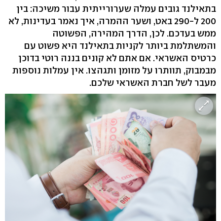
בתאילנד גובים עמלה שערורייתית עבור משיכה: בין
200 ל-290 באט, ושער ההמרה, איך נאמר בעדינות, לא
ממש בעדכם. לכן, הדרך המהירה, הפשוטה
והמשתלמת ביותר לקניות בתאילנד היא פשוט עם
כרטיס האשראי. אם אתם לא קונים בננה רוטי בדוכן
מבמבוק, תוותרו על מזומן ותגהצו. אין עמלות נוספות
מעבר לשל חברת האשראי שלכם.