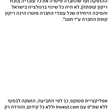
ההנפקה ועד שהחברה פיטרה את כל עובדיה (נוכח
ריקון קופתה), לא היה כל שינוי ברגולציה בישראל
והסיבה היחידה שכל עובדי החברה פוטרו הינה ריקון
קופת החברה ע''י חוגג".
אפליקציית סטוקס, כך לפי התביעה, הושקה לבסוף
ללא שת"פ עם Invest.com וללא כל קידום, והורדה רק