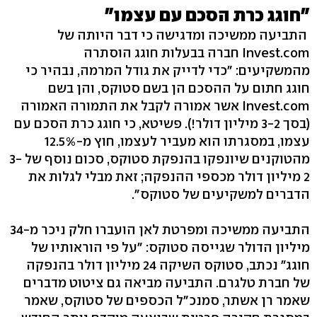
"חוגג כרת הסכם עם עצמו"
התביעה ממשיכה ומדגישה כי דבר היותה של
Invest.com חברה בבעלות חוגג הוסתרה
מהמשקיעים: "כדי לדייק את גודל המרמה, נבהיר כי
חוגג חתום על ההסכם הן בשם סטוקס, והן בשם
Invest.com אשר אמורה לקבל את התמורה האמורה
(בסך 3-2 מיליון דולר!). פשיטא, כי חוגג כרת הסכם עם
עצמו, במסגרתו הוא מעביר לעצמו, חוץ מ-12.5%
מהטוקנים שיונפקו בהנפקת סטוקס, סכום נוסף של 3-
2 מיליון דולר מכספי ההנפקה; זאת מבלי לגלות את
הדברים למשקיעים של סטוקס".
התביעה ממשיכה ומפרטת לאן הועברו חלק ניכר מ-34
מיליון הדולר שגייסה סטוקס: "על פי הוראותיו של
חוגג" נכתב, סטוקס השיקה 24 מיליון דולר בהנפקה
של חברת טלגרם. התביעה מביאה גם ציטוט מדברים
שאמר רן אשתר, סמנכ"ל הכספים של סטוקס, שאמר