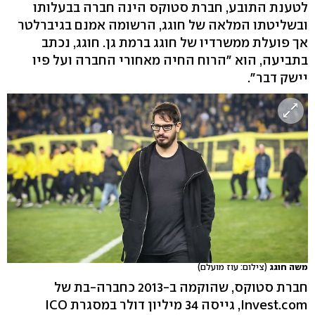
לטענת התובע, חברת סטוקס הינה חברה בבעלותו
ובשליטתו המלאה של חוגג, הרשומה אמנם בגיברלטר
אך פועלת ממשרדיו של חוגג ברמת גן. חוגג, נכתב
בתביעה, הוא "הרוח החיה מאחורי החברה ועל פיו
יישק דבר".
משה חוגג
(צילום: עוז מועלם)
חברת סטוקס, שהוקמה ב-2013 כחברה-בת של
Invest.com, גייסה 34 מיליון דולר במסגרת ICO