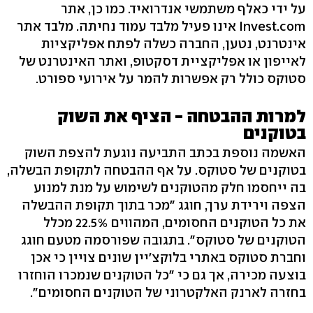
על ידי כאלף משתמשי אנדרואיד. כמו כן, אתר
Invest.com אינו פעיל מלבד עמוד נחיתה. מלבד אתר
אינטרנט, נטען, החברה כשלה לפתח אפליקציות
לאייפון או אפליקציית דסקטופ, ואתר האינטרנט של
סטוקס כולל רק אפשרות להמר על אירועי ספורט.
למרות ההבטחה - הציף את השוק
בטוקנים
האשמה נוספת בכתב התביעה נוגעת להצפת השוק
בטוקנים של סטוקס. על אף ההבטחה לתקופת הבשלה,
בה ייחסמו חלק מהטוקנים לשימוש על מנת למנוע
הצפה וירידת ערך, חוגג "מכר בתוך תקופת ההבשלה
את כל הטוקנים החסומים, המהווים 22.5% מכלל
הטוקנים של סטוקס". בתגובה שפורסמה מטעם חוגג
וחברת סטוקס באתרי בלוקצ'יין שונים צויין כי אכן
בוצעה מכירה, אך גם כי "כל הטוקנים שנמכרו הוחזרו
בחזרה לארנק האלקטרוני של הטוקנים החסומים".