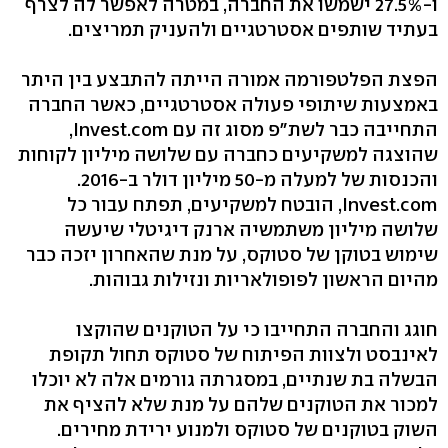
ו-27.5% ישמשו את החברה, במטרה לאפשר לה לצרף
בעתיד שותפים אסטרטגיים ולהעניק תמריצים.
הפצת הפלטפורמה אמורה הייתה להתבצע בין היתר
באמצעות שיתופי פעולה אסטרטגיים, כאשר החברה
התחייבה כבר לשת"פ מסוג זה עם Invest.com,
שהוצגה למשקיעים כחברה עם שלושה מיליון לקוחות
והכנסות של למעלה מ-50 מיליון דולר ב-2016.
Invest.com, הובטח למשקיעים, תפתח עבור כל
שלושה מיליון משתמשיה ארנק דיגיטלי שיעשה
שימוש בטוקן של סטוקס, על מנת שהאחרון יזכה כבר
מהיום הראשון לפופולאריות ונזילות גבוהות.
חוגג והחברה התחייבו כי על הטוקנים שהוקצו
לאינבסט ולצוות הפיתוח של סטוקס תחול תקופת
הבשלה בת שנתיים, במסגרתה גורמים אלה לא יוכלו
למכור את הטוקנים שלהם על מנת שלא להציף את
השוק בטוקנים של סטוקס ולמנוע ירידת מחירים.