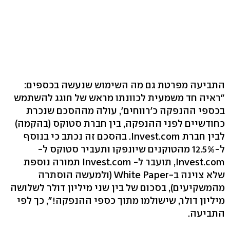
התביעה מפרטת גם מה השימוש שנעשה בכספים:
"ראיה חד משמעית לכוונתו מראש של חוגג להשתמש
בכספי ההנפקה כ'רווחים', עולה מההסכם שנכרת
כחודשיים לפני ההנפקה, בין חברת סטוקס (בהקמה)
לבין חברת Invest.com. בהסכם זה נכתב כי בנוסף
ל-12.5% מהטוקנים שיונפקו ותעביר סטוקס ל-
Invest.com, תועבר ל- Invest.com תמורה נוספת
שלא צוינה ב-White Paper (ולמעשה הוסתרה
מהמשקיעים), בסכום של בין שני מיליון דולר לשלושה
מיליון דולר, שישולמו מתוך כספי ההנפקה!", כך לפי
התביעה.