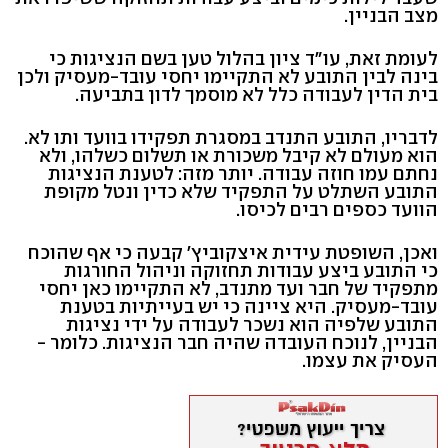
מצב הבניין.
לעומת זאת, עו"ד ציון בהלול טען בשם הנציגות כי
בינה לבין התובע לא התקיימו יחסי עובד-מעסיק ולכן
בית הדין לעבודה כלל לא מוסמך לדון בתביעה.
לדבריו, התובע התנדב במסגרת תפקידו בוועד ותו לא.
הוא מעולם לא קיבל משכורת או תשלום כשלהו, ולא
נחתם עמו חוזה עבודה. יותר מזה: לטענת הנציגות
התובע השתלט על התפקיד שלא כדין ונטל מקופת
הוועד כספים רבים לכיסו.
ואכן, השופטת עידית איצקוביץ' קבעה כי אף שהוכח
כי התובע ביצע עבודות תחזוקה וניהול החורגות
מתפקיד של חבר ועד מתנדב, לא התקיימו כאן יחסי
עובד-מעסיק. היא ציינה כי יש בעייתיות בטענת
התובע שלפיה הוא נשכר לעבודה על ידי נציגות
הבניין, לנוכח העובדה שהיה חבר הנציגות. כלומר -
העסיק את עצמו.