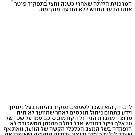
המרכזית הייתה שאחרי כשנה וחצי בתפקיד פיטר
אותו הוועד החדש ללא הודעה מוקדמת.
לדבריו, הוא נשכר לשמש בתפקיד בהיותו בעל ניסיון
וידע בתחום ניהול הנכסים לאחר שהוועד לא היה
מרוצה מחברת הניהול הקודמת. סוכם עמו על שכר של
20 אלף שקל בחודש, אבל בחלק מהזמן המשכורת לא
הופקדה בשל המצב הכלכלי הקשה של הוועד, וזאת אף
שעבד לילות כימים וביצע עבודות תחזוקה ששיפרו את