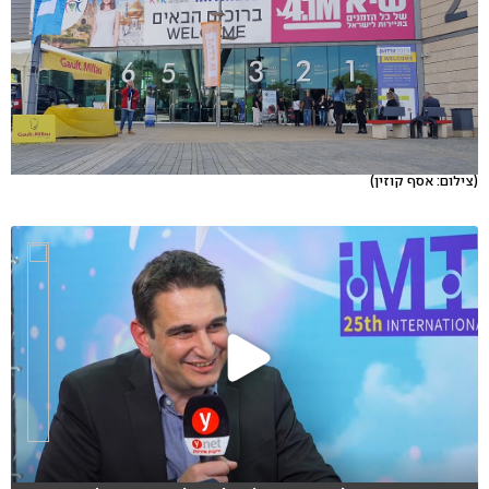
(צילום: אסף קוזין)