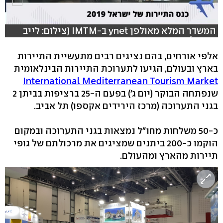
המשדר המלא מאולפן ynet ב-IMTM (צילום: לייב
פוקוס)
אלפי אורחים, בהם נציגים רבים מתעשיית התיירות
בארץ ובעולם, הגיעו לתערוכת התיירות הבינלאומית
International Mediterranean Tourism Market
שנפתחה הבוקר (יום ג') בפעם ה-25 ברציפות בביתן 2
בגני התערוכה (מרכז הירידים אקספו) תל אביב.
כ-50 משלחות מחו"ל נמצאות בגני התערוכה ובמקום
הוקמו כ-200 ביתנים שמציגים את מרכולתם של גופי
תיירות מהארץ ומהעולם.