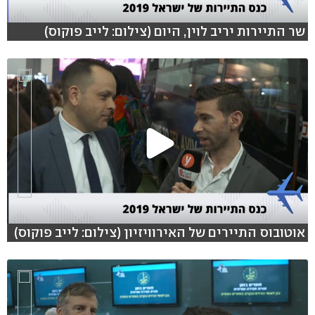
שר התיירות יריב לוין, היום (צילום: לייב פוקוס)
אוטובוס התיירים של האירוויזיון (צילום: לייב פוקוס)