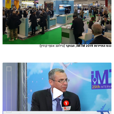
כנס התיירות IMTM 2019, הבוקר
(צילום: אסף קוזין)