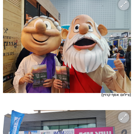
(צילום: אסף קוזין)