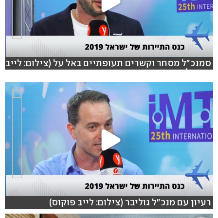
סמנכ"ל מסחר וקשרים תעופתיים באל על (צילום: לייב
פוקוס)
רעיון עם מנכ"ל גוליבר (צילום: לייב פוקוס)