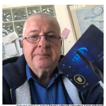
"שוקלים מעבר קולקטיבי לקופ"ח אחרת"
(צילום: באדיבות המצולם)