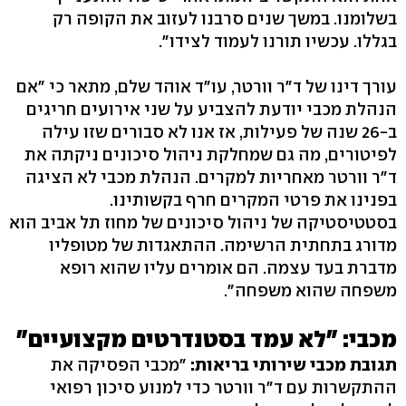
בשלומנו. במשך שנים סרבנו לעזוב את הקופה רק
בגללו. עכשיו תורנו לעמוד לצידו".
עורך דינו של ד"ר וורטר, עו"ד אוהד שלם, מתאר כי "אם
הנהלת מכבי יודעת להצביע על שני אירועים חריגים
ב-26 שנה של פעילות, אז אנו לא סבורים שזו עילה
לפיטורים, מה גם שמחלקת ניהול סיכונים ניקתה את
ד"ר וורטר מאחריות למקרים. הנהלת מכבי לא הציגה
בפנינו את פרטי המקרים חרף בקשותינו.
בסטטיסטיקה של ניהול סיכונים של מחוז תל אביב הוא
מדורג בתחתית הרשימה. ההתאגדות של מטופליו
מדברת בעד עצמה. הם אומרים עליו שהוא רופא
משפחה שהוא משפחה".
מכבי: "לא עמד בסטנדרטים מקצועיים"
תגובת מכבי שירותי בריאות:
"מכבי הפסיקה את
ההתקשרות עם ד"ר וורטר כדי למנוע סיכון רפואי