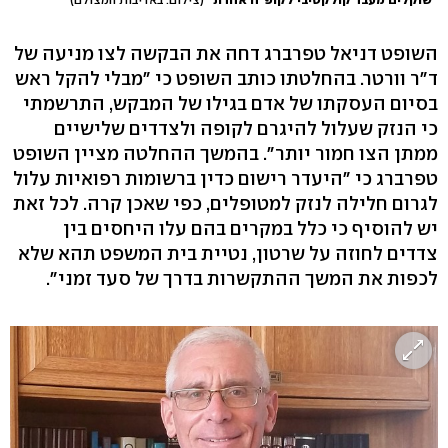
השופט דניאל טפרברג דחה את הבקשה לצו מניעה של
ד"ר וורטר. בהחלטתו כותב השופט כי "מבלי להקל ראש
בסיום העסקתו של אדם בגילו של המבקש, התרשמתי
כי הנזק שעלול להיגרם לקופה ולצדדים שלישיים
ממתן הצו חמור יותר". בהמשך ההחלטה מציין השופט
טפרברג כי "היעדר רישום כדין ברשומות רפואיות עלול
לגרום חלילה לנזק למטופלים, כפי שאכן קרה. לכל זאת
יש להוסיף כי כלל במקרים בהם עלו היחסים בין
צדדים לחוזה על שרטון, נטיית בית המשפט תהא שלא
לכפות את המשך ההתקשרות בדרך של סעד זמני".