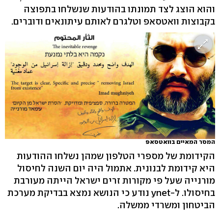
והוא הוצג לצד תמונתו בהודעות שנשלחו בתפוצה
בקבוצות וואטסאפ וטלגרם לאותם עיתונאים ודוברים.
המסר המאיים בוואטסאפ
הקידומת של מספרי הטלפון שמהן נשלחו ההודעות
היא קידומת לבנונית. אתמול היה יום השנה לחיסול
מורנייה שעל פי מקורות זרים ישראל הייתה מעורבת
בחיסולו. ל-ynet נודע כי הנושא נמצא בבדיקת מערכת
הביטחון ומשרדי ממשלה.