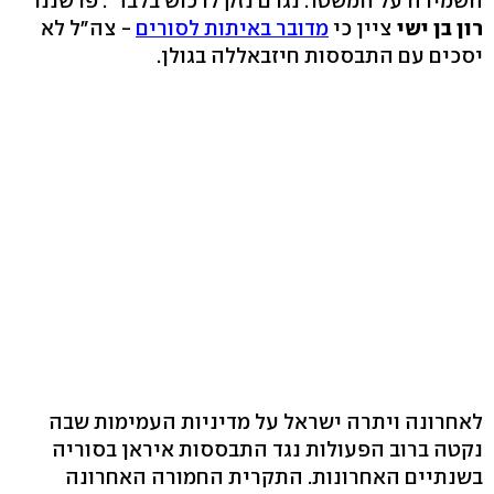
השמירה על המשטר. נגרם נזק לרכוש בלבד". פרשננו
רון בן ישי
ציין כי
מדובר באיתות לסורים
- צה"ל לא
יסכים עם התבססות חיזבאללה בגולן.
לאחרונה ויתרה ישראל על מדיניות העמימות שבה
נקטה ברוב הפעולות נגד התבססות איראן בסוריה
בשנתיים האחרונות. התקרית החמורה האחרונה