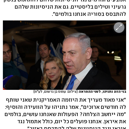
גרעיני וטילים בליסטיים. גם את הניסיונות שלהם
להתבסס בסוריה אנחנו בולמים".
בני הזוג נתניהו, לפני ההמראה
(צילום: עמוס בן גרשום, לע"מ)
"אני מאוד מעריך את היוזמה האמריקנית שאני שותף
לה חודשים ארוכים", אמר נתניהו על הוועידה והוסיף:
"מה ייחשב הצלחה? הפעולות שאנחנו עושים, בולמים
את איראן. אנחנו פועלים כל יום, כולל אתמול נגד
איראן ונגד הניסיונות שלה להתבסס באזור".