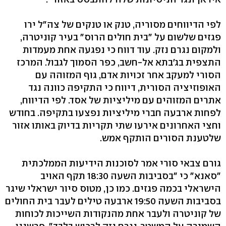
לפי הדיווחים מסוריה, טנק או טנקים של צה"ל ירו
פגזים שלשום על "בית חולים הרוס" בעיר קוניטרה,
ולמקום נגרם נזק. עוד דווח כי נפגעה אחת מעמדות
התצפית בג'בתא אל-חשב, כפר הסמוך לגבול. המרכז
הסורי למעקב אחר זכויות אדם, גוף המזוהה עם
האופוזיציה הסורית, דיווח כי התקיפה כוונה נגד
אתרים המזוהים עם מיליציות של אסד. לפי הדיווח,
לפחות ארבעה חברי מיליציות נפצעו בתקיפה. בחודש
וחצי האחרונים אירעו שתי תקריות בדיוק באותו אזור
שלטענת הסורים הותקף אמש.
גורם צבאי סורי אמר לסוכנות הידיעות הממלכתית
"סאנא" כי "בסביבות השעה 18:30 תקף האויב
הישראלי בכמה פגזים. כמו כן, מטוס סיור ישראלי שיגר
בסביבות השעה 19:50 ארבעה טילים לעבר בית החולים
של קוניטרה ולעבר אחת מהנקודות השייכות לכוחות