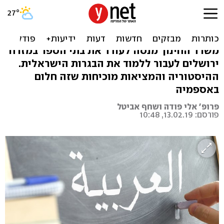
בנט, לא כך תהפוך את
הפלסטינים לישראלים
משרד החינוך מנסה לעודד את בתי הספר במזרח
ירושלים לעבור ללמוד את הבגרות הישראלית.
ההיסטוריה והמציאות מוכיחות שזה חלום
באספמיה
פרופ' אלי פודה ושחף אביטל
פורסם: 13.02.19, 10:48