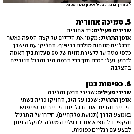
לא צריך הרבה בשביל אימון כושר מספק
5. סמיכה אחורית
שרירים פעילים:
יד אחורית.
אופן התרגיל:
מקמו את הידיים על קצה הספה כאשר
הרגליים מונחות מולכם בכיפוף. החליקו עם הישבן
כלפי מטה עד ליצירת זווית של 90 מעלות בין האמה
לזרוע, ועלו חזרה תוך כדי הרמת היד והרגל הנגדיים
בהצלבה.
6. כפיפות בטן
שרירי פעילים:
שרירי הבטן והליבה.
אופן התרגיל:
שכבו על הגב, החזיקו כרית בשתי
הידיים והרימו את הרגליים והידיים עד שייפגשו
באמצע הדרך (תנועת מלקחיים). חיזרו על התרגיל
והקפידו להוציא אוויר בעלייה מעלה. להקלה ניתן
לבצע עם רגליים כפופות.