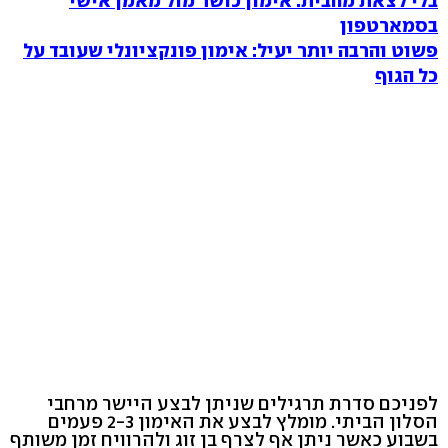
בלי לצאת מהבית: אימון כושר מול מאמן אישי
בסמארטפון
פשוט והרבה יותר יעיל: אימון פונקציונלי שעובד על
כל הגוף
לפניכם סדרת תרגילים שניתן לבצע היישר מרחבי
הסלון הביתי. מומלץ לבצע את האימון 2-3 פעמים
בשבוע כאשר ניתן אף לצרף בן זוג ולהרוויח זמן משותף